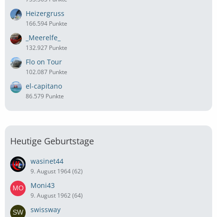
Heizergruss
166.594 Punkte
_Meerelfe_
132.927 Punkte
Flo on Tour
102.087 Punkte
el-capitano
86.579 Punkte
Heutige Geburtstage
wasinet44
9. August 1964 (62)
Moni43
9. August 1962 (64)
swissway