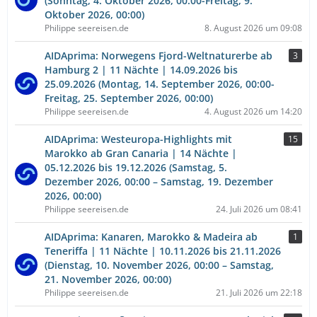
(Sonntag, 4. Oktober 2026, 00:00-Freitag, 9.
Oktober 2026, 00:00)
Philippe seereisen.de
8. August 2026 um 09:08
AIDAprima: Norwegens Fjord-Weltnaturerbe ab
3
Hamburg 2 | 11 Nächte | 14.09.2026 bis
25.09.2026 (Montag, 14. September 2026, 00:00-
Freitag, 25. September 2026, 00:00)
Philippe seereisen.de
4. August 2026 um 14:20
AIDAprima: Westeuropa-Highlights mit
15
Marokko ab Gran Canaria | 14 Nächte |
05.12.2026 bis 19.12.2026 (Samstag, 5.
Dezember 2026, 00:00 – Samstag, 19. Dezember
2026, 00:00)
Philippe seereisen.de
24. Juli 2026 um 08:41
AIDAprima: Kanaren, Marokko & Madeira ab
1
Teneriffa | 11 Nächte | 10.11.2026 bis 21.11.2026
(Dienstag, 10. November 2026, 00:00 – Samstag,
21. November 2026, 00:00)
Philippe seereisen.de
21. Juli 2026 um 22:18