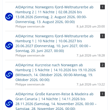
AIDAprima: Norwegens Fjord-Weltnaturerbe ab
1
Hamburg 2 | 11 Nächte | 02.08.2026 bis
13.08.2026 (Sonntag, 2. August 2026, 00:00-
Donnerstag, 13. August 2026, 00:00)
Philippe seereisen.de
8. Juli 2026 um 20:00
AIDAprima: Norwegens Fjord-Weltnaturerbe ab
1
Hamburg 1 | 10 Nächte | 10.06.2027 bis
20.06.2027 (Donnerstag, 10. Juni 2027, 00:00 –
Sonntag, 20. Juni 2027, 00:00)
Philippe seereisen.de
7. Juli 2026 um 18:28
AIDAprima: Kurzreise nach Norwegen ab
2
Hamburg | 5 Nächte | 14.10.2026 bis 19.10.2026
(Mittwoch, 14. Oktober 2026, 00:00-Montag, 19.
Oktober 2026, 00:00)
Philippe seereisen.de
7. Juli 2026 um 13:22
AIDAprima: Große Kanaren-Reise & Madeira ab
1
Gran Canaria | 14 Nächte | 14.11.2026 bis
28.11.2026 (Samstag, 14. November 2026, 00:00 –
Samstag, 28. November 2026, 00:00)