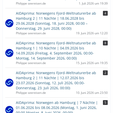
Philippe seereisen.de
1. Juli 2026 um 19:39
AIDAprima: Norwegens Fjord-Weltnaturerbe ab
4
Hamburg 2 | 11 Nächte | 18.06.2028 bis
29.06.2028 (Sonntag, 18. Juni 2028, 00:00 –
Donnerstag, 29. Juni 2028, 00:00)
Philippe seereisen.de
19. Juni 2026 um 12:20
AIDAprima: Norwegens Fjord-Weltnaturerbe ab
8
Hamburg 1 | 10 Nächte | 04.09.2026 bis
14.09.2026 (Freitag, 4. September 2026, 00:00-
Montag, 14. September 2026, 00:00)
Philippe seereisen.de
15. Juni 2026 um 19:35
AIDAprima: Norwegens Fjord-Weltnaturerbe ab
2
Hamburg 2 | 11 Nächte | 12.07.2026 bis
23.07.2026 (Sonntag, 12. Juli 2026, 00:00-
Donnerstag, 23. Juli 2026, 00:00)
Philippe seereisen.de
10. Juni 2026 um 23:50
AIDAprima: Norwegen ab Hamburg | 7 Nächte |
5
01.06.2026 bis 08.06.2026 (Montag, 1. Juni 2026,
00:00-Montag, 8. Juni 2026, 00:00)