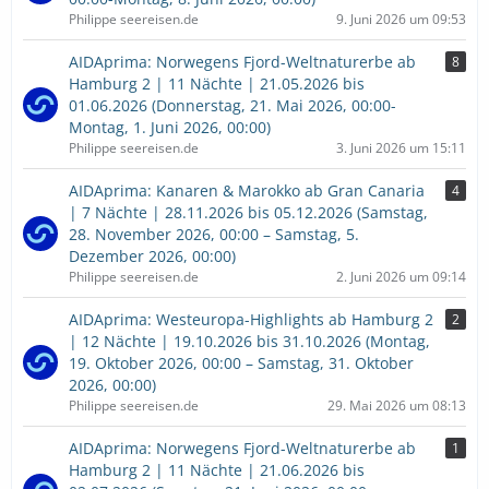
Philippe seereisen.de
9. Juni 2026 um 09:53
AIDAprima: Norwegens Fjord-Weltnaturerbe ab
8
Hamburg 2 | 11 Nächte | 21.05.2026 bis
01.06.2026 (Donnerstag, 21. Mai 2026, 00:00-
Montag, 1. Juni 2026, 00:00)
Philippe seereisen.de
3. Juni 2026 um 15:11
AIDAprima: Kanaren & Marokko ab Gran Canaria
4
| 7 Nächte | 28.11.2026 bis 05.12.2026 (Samstag,
28. November 2026, 00:00 – Samstag, 5.
Dezember 2026, 00:00)
Philippe seereisen.de
2. Juni 2026 um 09:14
AIDAprima: Westeuropa-Highlights ab Hamburg 2
2
| 12 Nächte | 19.10.2026 bis 31.10.2026 (Montag,
19. Oktober 2026, 00:00 – Samstag, 31. Oktober
2026, 00:00)
Philippe seereisen.de
29. Mai 2026 um 08:13
AIDAprima: Norwegens Fjord-Weltnaturerbe ab
1
Hamburg 2 | 11 Nächte | 21.06.2026 bis