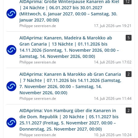
AIDAprima: Große Winterpause Kanaren ab Kiel
12
| 24 Nächte | 06.01.2027 bis 30.01.2027
(Mittwoch, 6. Januar 2027, 00:00 – Samstag, 30.
Januar 2027, 00:00)
Philippe seereisen.de
17. Juli 2026 um 19:21
AIDAprima: Kanaren, Madeira & Marokko ab
5
Gran Canaria | 13 Nächte | 01.11.2026 bis
14.11.2026 (Sonntag, 1. November 2026, 00:00 –
Samstag, 14. November 2026, 00:00)
Philippe seereisen.de
14. Juli 2026 um 17:02
AIDAprima: Kanaren & Marokko ab Gran Canaria
2
| 7 Nächte | 07.11.2026 bis 14.11.2026 (Samstag,
7. November 2026, 00:00 – Samstag, 14.
November 2026, 00:00)
Philippe seereisen.de
14. Juli 2026 um 11:44
AIDAprima: Von Hamburg über die Kanaren in
2
die Dom. Republik | 20 Nächte | 05.11.2027 bis
25.11.2027 (Freitag, 5. November 2027, 00:00 –
Donnerstag, 25. November 2027, 00:00)
Philippe seereisen.de
10. Juli 2026 um 10:24