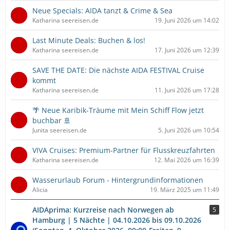
Neue Specials: AIDA tanzt & Crime & Sea
Katharina seereisen.de
19. Juni 2026 um 14:02
Last Minute Deals: Buchen & los!
Katharina seereisen.de
17. Juni 2026 um 12:39
SAVE THE DATE: Die nächste AIDA FESTIVAL Cruise
kommt
Katharina seereisen.de
11. Juni 2026 um 17:28
🌴 Neue Karibik-Träume mit Mein Schiff Flow jetzt
buchbar 🚢
Junita seereisen.de
5. Juni 2026 um 10:54
VIVA Cruises: Premium-Partner für Flusskreuzfahrten
Katharina seereisen.de
12. Mai 2026 um 16:39
Wasserurlaub Forum - Hintergrundinformationen
Alicia
19. März 2025 um 11:49
AIDAprima: Kurzreise nach Norwegen ab
5
Hamburg | 5 Nächte | 04.10.2026 bis 09.10.2026