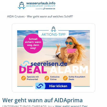
AIDA Cruises - Wer geht wann auf welches Schiff?
Wer geht wann auf AIDAprima
UNTERHALTUNGS-THREADS zu »
Wer geht wann? Der