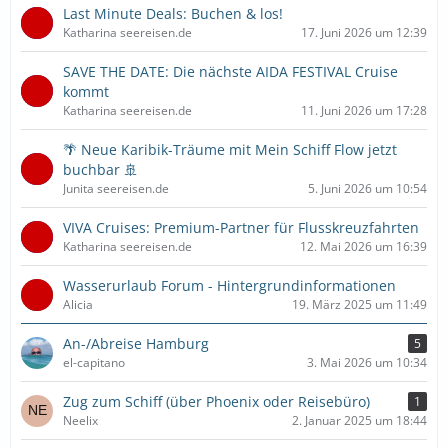
Last Minute Deals: Buchen & los!
Katharina seereisen.de
17. Juni 2026 um 12:39
SAVE THE DATE: Die nächste AIDA FESTIVAL Cruise
kommt
Katharina seereisen.de
11. Juni 2026 um 17:28
🌴 Neue Karibik-Träume mit Mein Schiff Flow jetzt
buchbar 🚢
Junita seereisen.de
5. Juni 2026 um 10:54
VIVA Cruises: Premium-Partner für Flusskreuzfahrten
Katharina seereisen.de
12. Mai 2026 um 16:39
Wasserurlaub Forum - Hintergrundinformationen
Alicia
19. März 2025 um 11:49
An-/Abreise Hamburg
5
el-capitano
3. Mai 2026 um 10:34
Zug zum Schiff (über Phoenix oder Reisebüro)
1
Neelix
2. Januar 2025 um 18:44