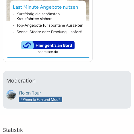
Moderation
Flo on Tour
*Phoenix Fan und Mod*
Statistik