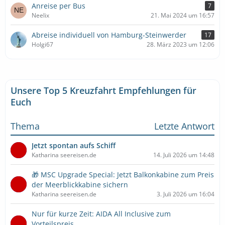
Anreise per Bus
7
Neelix
21. Mai 2024 um 16:57
Abreise individuell von Hamburg-Steinwerder
17
Holgi67
28. März 2023 um 12:06
Unsere Top 5 Kreuzfahrt Empfehlungen für
Euch
Thema
Letzte Antwort
Jetzt spontan aufs Schiff
Katharina seereisen.de
14. Juli 2026 um 14:48
🎁 MSC Upgrade Special: Jetzt Balkonkabine zum Preis
der Meerblickkabine sichern
Katharina seereisen.de
3. Juli 2026 um 16:04
Nur für kurze Zeit: AIDA All Inclusive zum
Vorteilspreis