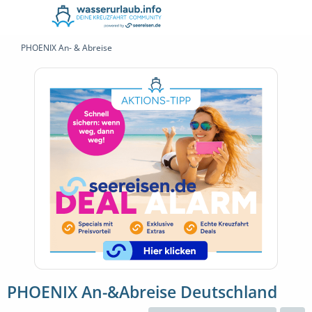
PHOENIX An- & Abreise
PHOENIX An-&Abreise Deutschland