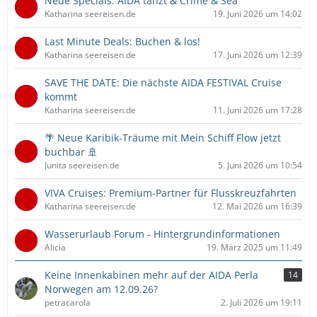
Neue Specials: AIDA tanzt & Crime & Sea
Katharina seereisen.de
19. Juni 2026 um 14:02
Last Minute Deals: Buchen & los!
Katharina seereisen.de
17. Juni 2026 um 12:39
SAVE THE DATE: Die nächste AIDA FESTIVAL Cruise
kommt
Katharina seereisen.de
11. Juni 2026 um 17:28
🌴 Neue Karibik-Träume mit Mein Schiff Flow jetzt
buchbar 🚢
Junita seereisen.de
5. Juni 2026 um 10:54
VIVA Cruises: Premium-Partner für Flusskreuzfahrten
Katharina seereisen.de
12. Mai 2026 um 16:39
Wasserurlaub Forum - Hintergrundinformationen
Alicia
19. März 2025 um 11:49
Keine Innenkabinen mehr auf der AIDA Perla
14
Norwegen am 12.09.26?
petracarola
2. Juli 2026 um 19:11