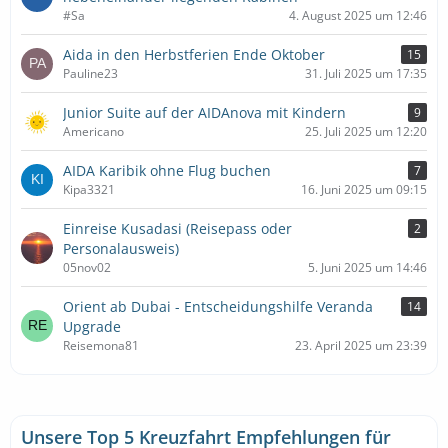
#Sa
4. August 2025 um 12:46
Aida in den Herbstferien Ende Oktober
15
Pauline23
31. Juli 2025 um 17:35
Junior Suite auf der AIDAnova mit Kindern
9
Americano
25. Juli 2025 um 12:20
AIDA Karibik ohne Flug buchen
7
Kipa3321
16. Juni 2025 um 09:15
Einreise Kusadasi (Reisepass oder
2
Personalausweis)
05nov02
5. Juni 2025 um 14:46
Orient ab Dubai - Entscheidungshilfe Veranda
14
Upgrade
Reisemona81
23. April 2025 um 23:39
Unsere Top 5 Kreuzfahrt Empfehlungen für