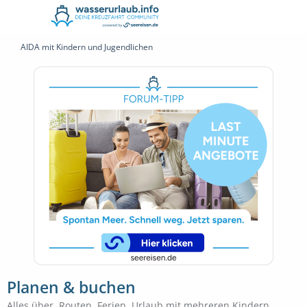
AIDA mit Kindern und Jugendlichen
Planen & buchen
Alles über, Routen, Ferien, Urlaub mit mehreren Kindern,