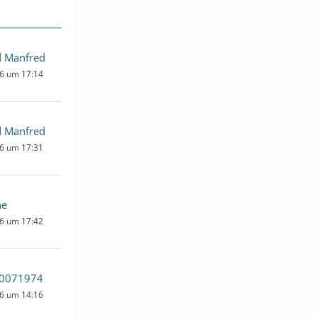
 Manfred
26 um 17:14
 Manfred
26 um 17:31
he
26 um 17:42
0071974
26 um 14:16