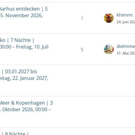
Aarhus entdecken | 5
khimmi
 15. November 2026,
1
24. Juni 2
ko | 7 Nächte |
dieImme
0:00 – Freitag, 10. Juli
5
31. Mai 20
 | 03.01.2027 bis
eitag, 22. Januar 2027,
 Meer & Kopenhagen | 3
. Oktober 2026, 00:00 –
a | 8 Nächte |