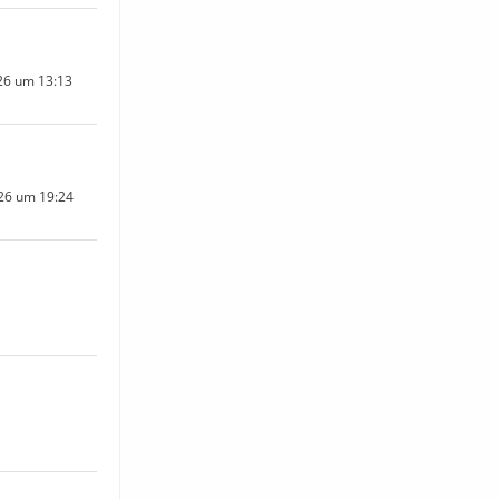
026 um 13:13
26 um 19:24