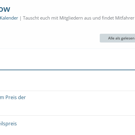
low
 Kalender
| Tauscht euch mit Mitgliedern aus und findet Mitfahrer
Alle als gelese
um Preis der
ilspreis