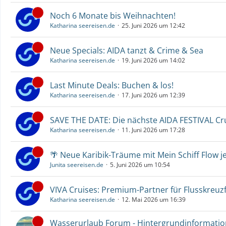
Noch 6 Monate bis Weihnachten!
Katharina seereisen.de
25. Juni 2026 um 12:42
Neue Specials: AIDA tanzt & Crime & Sea
Katharina seereisen.de
19. Juni 2026 um 14:02
Last Minute Deals: Buchen & los!
Katharina seereisen.de
17. Juni 2026 um 12:39
SAVE THE DATE: Die nächste AIDA FESTIVAL C
Katharina seereisen.de
11. Juni 2026 um 17:28
🌴 Neue Karibik-Träume mit Mein Schiff Flow j
Junita seereisen.de
5. Juni 2026 um 10:54
VIVA Cruises: Premium-Partner für Flusskreuz
Katharina seereisen.de
12. Mai 2026 um 16:39
Wasserurlaub Forum - Hintergrundinformati