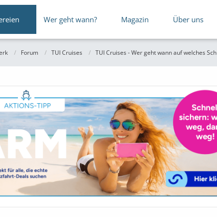
ereien
Wer geht wann?
Magazin
Über uns
erk
Forum
TUI Cruises
TUI Cruises - Wer geht wann auf welches Schi