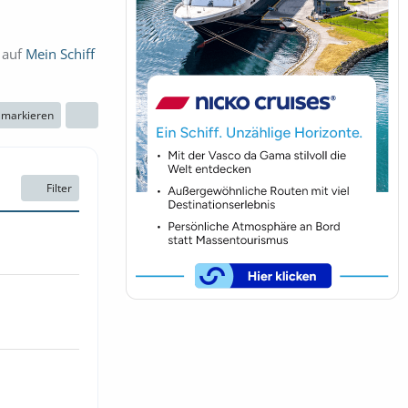
 auf
Mein Schiff
n markieren
Filter