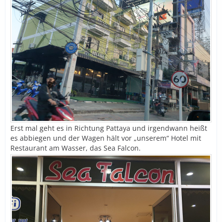
Erst mal geht es in Richtung Pattaya und irgendwann heißt
es abbiegen und der Wagen hält vor „unserem“ Hotel mit
Restaurant am Wasser, das Sea Falcon.