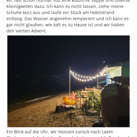
Wi, fast schon normal, isst eine köstliche Suppe und diverse
Kleinigkeiten dazu. Ich kann es nicht lassen, ziehe meine
Schuhe kurz aus und laufe ein Stück am Hotelstrand
entlang. Das Wasser angenehm temperiert und ich kann es
gar nicht glauben, wie kalt es zu Hause ist und wir haben
den vierten Advent.
Ein Blick auf die Uhr, wir müssen zurück nach Laem