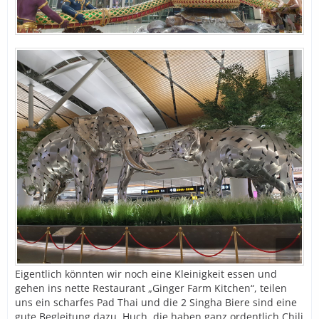
Eigentlich könnten wir noch eine Kleinigkeit essen und
gehen ins nette Restaurant „Ginger Farm Kitchen“, teilen
uns ein scharfes Pad Thai und die 2 Singha Biere sind eine
gute Begleitung dazu. Huch, die haben ganz ordentlich Chili