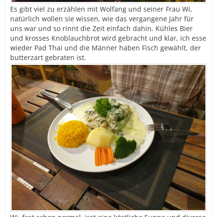
Es gibt viel zu erzählen mit Wolfang und seiner Frau Wi,
natürlich wollen sie wissen, wie das vergangene Jahr für
uns war und so rinnt die Zeit einfach dahin. Kühles Bier
und krosses Knoblauchbrot wird gebracht und klar, ich esse
wieder Pad Thai und die Männer haben Fisch gewählt, der
butterzart gebraten ist.