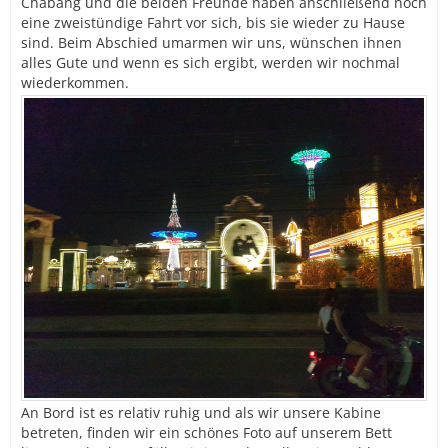
Chabang und die beiden Freunde haben anschließend noch
eine zweistündige Fahrt vor sich, bis sie wieder zu Hause
sind. Beim Abschied umarmen wir uns, wünschen ihnen
alles Gute und wenn es sich ergibt, werden wir nochmal
wiederkommen.
An Bord ist es relativ ruhig und als wir unsere Kabine
betreten, finden wir ein schönes Foto auf unserem Bett