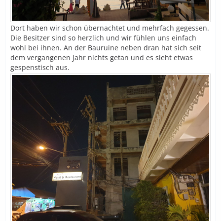
Dort haben wir schon übernachtet und mehrfach gegessen.
Die Besitzer sind so herzlich und wir fühlen uns einfach
wohl bei ihnen. An der Bauruine neben dran hat sich seit
dem vergangenen Jahr nichts getan und es sieht etwas
gespenstisch aus.