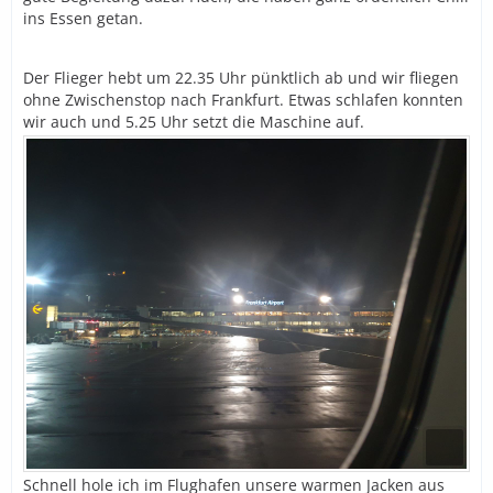
ins Essen getan.
Der Flieger hebt um 22.35 Uhr pünktlich ab und wir fliegen
ohne Zwischenstop nach Frankfurt. Etwas schlafen konnten
wir auch und 5.25 Uhr setzt die Maschine auf.
Schnell hole ich im Flughafen unsere warmen Jacken aus