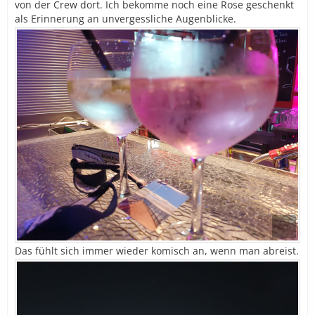
von der Crew dort. Ich bekomme noch eine Rose geschenkt
als Erinnerung an unvergessliche Augenblicke.
Das fühlt sich immer wieder komisch an, wenn man abreist.