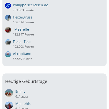
Philippe seereisen.de
753.503 Punkte
Heizergruss
166.594 Punkte
_Meerelfe_
132.897 Punkte
Flo on Tour
102.008 Punkte
el-capitano
86.569 Punkte
Heutige Geburtstage
Emmy
6. August
Memphis
6. August