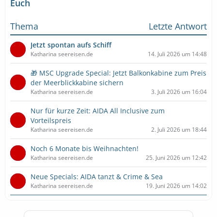
Euch
Thema
Letzte Antwort
Jetzt spontan aufs Schiff
Katharina seereisen.de
14. Juli 2026 um 14:48
🎁 MSC Upgrade Special: Jetzt Balkonkabine zum Preis
der Meerblickkabine sichern
Katharina seereisen.de
3. Juli 2026 um 16:04
Nur für kurze Zeit: AIDA All Inclusive zum
Vorteilspreis
Katharina seereisen.de
2. Juli 2026 um 18:44
Noch 6 Monate bis Weihnachten!
Katharina seereisen.de
25. Juni 2026 um 12:42
Neue Specials: AIDA tanzt & Crime & Sea
Katharina seereisen.de
19. Juni 2026 um 14:02