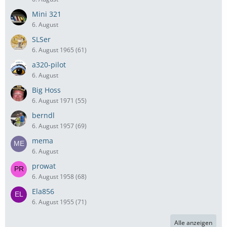
Mini 321
6. August
SLSer
6. August 1965 (61)
a320-pilot
6. August
Big Hoss
6. August 1971 (55)
berndl
6. August 1957 (69)
mema
6. August
prowat
6. August 1958 (68)
Ela856
6. August 1955 (71)
Alle anzeigen