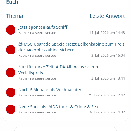
Euch
Thema
Letzte Antwort
Jetzt spontan aufs Schiff
Katharina seereisen.de
14. Juli 2026 um 14:48
🎁 MSC Upgrade Special: Jetzt Balkonkabine zum Preis
der Meerblickkabine sichern
Katharina seereisen.de
3. Juli 2026 um 16:04
Nur für kurze Zeit: AIDA All Inclusive zum
Vorteilspreis
Katharina seereisen.de
2. Juli 2026 um 18:44
Noch 6 Monate bis Weihnachten!
Katharina seereisen.de
25. Juni 2026 um 12:42
Neue Specials: AIDA tanzt & Crime & Sea
Katharina seereisen.de
19. Juni 2026 um 14:02