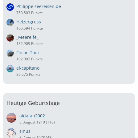
Philippe seereisen.de
753.503 Punkte
Heizergruss
166.594 Punkte
_Meerelfe_
132.909 Punkte
Flo on Tour
102.092 Punkte
el-capitano
86.575 Punkte
Heutige Geburtstage
aidafan2002
8. August 1910 (116)
sinus
8. August 1978 (48)