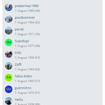
powermac1980
7. August 1980 (46)
paulbommel
7. August 1964 (62)
perak
7. August 1971 (55)
Supidupi
7. August 1977 (49)
tribi
7. August 1959 (67)
Zaffi
7. August 1964 (62)
fabia-bobo
7. August 1969 (57)
guennihro
7. August 1975 (51)
Hellu
7. August 1938 (88)