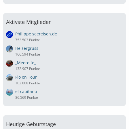
Aktivste Mitglieder
Philippe seereisen.de
753.503 Punkte
Heizergruss
166.594 Punkte
_Meerelfe_
132.907 Punkte
Flo on Tour
102.008 Punkte
el-capitano
86.569 Punkte
Heutige Geburtstage