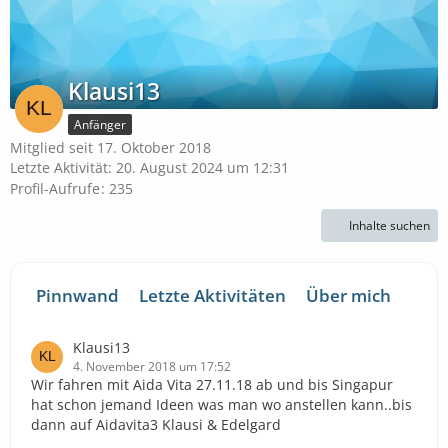
Klausi13
Anfänger
Mitglied seit 17. Oktober 2018
Letzte Aktivität:
20. August 2024 um 12:31
Profil-Aufrufe
235
Inhalte suchen
Pinnwand
Letzte Aktivitäten
Über mich
Klausi13
4. November 2018 um 17:52
Wir fahren mit Aida Vita 27.11.18 ab und bis Singapur
hat schon jemand Ideen was man wo anstellen kann..bis
dann auf Aidavita3 Klausi & Edelgard