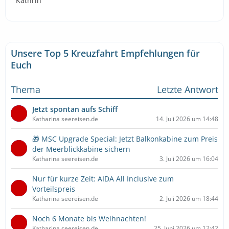
Kathrin
Unsere Top 5 Kreuzfahrt Empfehlungen für
Euch
Thema
Letzte Antwort
Jetzt spontan aufs Schiff
Katharina seereisen.de
14. Juli 2026 um 14:48
🎁 MSC Upgrade Special: Jetzt Balkonkabine zum Preis
der Meerblickkabine sichern
Katharina seereisen.de
3. Juli 2026 um 16:04
Nur für kurze Zeit: AIDA All Inclusive zum
Vorteilspreis
Katharina seereisen.de
2. Juli 2026 um 18:44
Noch 6 Monate bis Weihnachten!
Katharina seereisen.de
25. Juni 2026 um 12:42