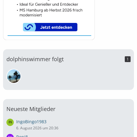
dolphinswimmer folgt
1
Neueste Mitglieder
IngoBingo1983
6. August 2026 um 20:36
Reni8