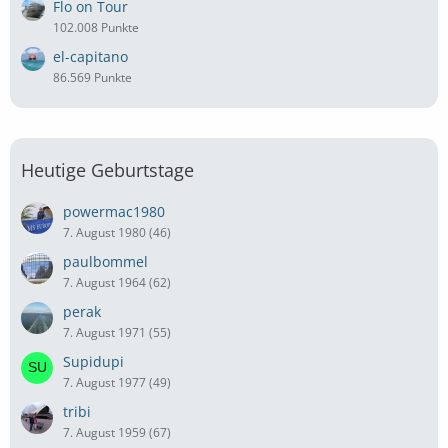
Flo on Tour
102.008 Punkte
el-capitano
86.569 Punkte
Heutige Geburtstage
powermac1980
7. August 1980 (46)
paulbommel
7. August 1964 (62)
perak
7. August 1971 (55)
Supidupi
7. August 1977 (49)
tribi
7. August 1959 (67)