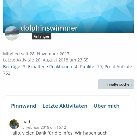
dolphinswimmer
Anfänger
Mitglied seit 28. November 2017
Letzte Aktivität:
26. August 2018 um 23:55
Beiträge
3
Erhaltene Reaktionen
4
Punkte
19
Profil-Aufrufe
752
Inhalte suchen
Pinnwand
Letzte Aktivitäten
Über mich
nad
5. Februar 2018 um 16:12
Hallo, vielen Dank für die Infos. Wir haben auch