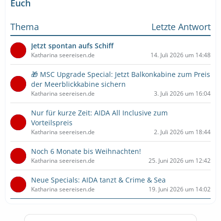
Euch
Thema
Letzte Antwort
Jetzt spontan aufs Schiff
Katharina seereisen.de
14. Juli 2026 um 14:48
🎁 MSC Upgrade Special: Jetzt Balkonkabine zum Preis
der Meerblickkabine sichern
Katharina seereisen.de
3. Juli 2026 um 16:04
Nur für kurze Zeit: AIDA All Inclusive zum
Vorteilspreis
Katharina seereisen.de
2. Juli 2026 um 18:44
Noch 6 Monate bis Weihnachten!
Katharina seereisen.de
25. Juni 2026 um 12:42
Neue Specials: AIDA tanzt & Crime & Sea
Katharina seereisen.de
19. Juni 2026 um 14:02