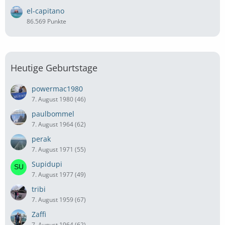
el-capitano
86.569 Punkte
Heutige Geburtstage
powermac1980
7. August 1980 (46)
paulbommel
7. August 1964 (62)
perak
7. August 1971 (55)
Supidupi
7. August 1977 (49)
tribi
7. August 1959 (67)
Zaffi
7. August 1964 (62)