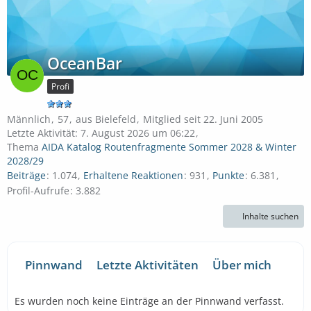
OceanBar
Profi
Männlich
57
aus Bielefeld
Mitglied seit 22. Juni 2005
Letzte Aktivität:
7. August 2026 um 06:22
Thema
AIDA Katalog Routenfragmente Sommer 2028 & Winter
2028/29
Beiträge
1.074
Erhaltene Reaktionen
931
Punkte
6.381
Profil-Aufrufe
3.882
Inhalte suchen
Pinnwand
Letzte Aktivitäten
Über mich
Es wurden noch keine Einträge an der Pinnwand verfasst.