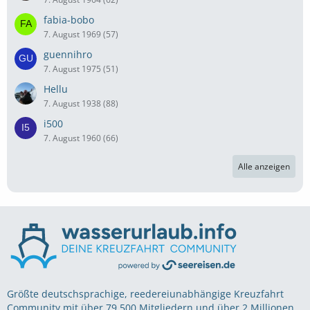
fabia-bobo
7. August 1969 (57)
guennihro
7. August 1975 (51)
Hellu
7. August 1938 (88)
i500
7. August 1960 (66)
Alle anzeigen
Größte deutschsprachige, reedereiunabhängige Kreuzfahrt
Community mit über 79.500 Mitgliedern und über 2 Millionen