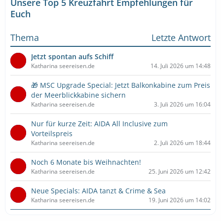
Unsere Top 5 Kreuzfahrt Empfehlungen für
Euch
Thema
Letzte Antwort
Jetzt spontan aufs Schiff
Katharina seereisen.de
14. Juli 2026 um 14:48
🎁 MSC Upgrade Special: Jetzt Balkonkabine zum Preis
der Meerblickkabine sichern
Katharina seereisen.de
3. Juli 2026 um 16:04
Nur für kurze Zeit: AIDA All Inclusive zum
Vorteilspreis
Katharina seereisen.de
2. Juli 2026 um 18:44
Noch 6 Monate bis Weihnachten!
Katharina seereisen.de
25. Juni 2026 um 12:42
Neue Specials: AIDA tanzt & Crime & Sea
Katharina seereisen.de
19. Juni 2026 um 14:02