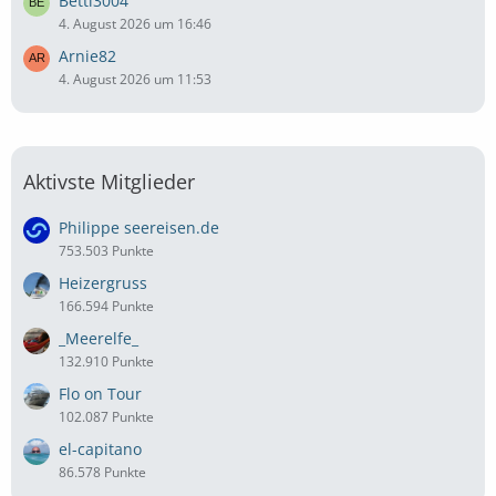
Betti3004
4. August 2026 um 16:46
Arnie82
4. August 2026 um 11:53
Aktivste Mitglieder
Philippe seereisen.de
753.503 Punkte
Heizergruss
166.594 Punkte
_Meerelfe_
132.910 Punkte
Flo on Tour
102.087 Punkte
el-capitano
86.578 Punkte