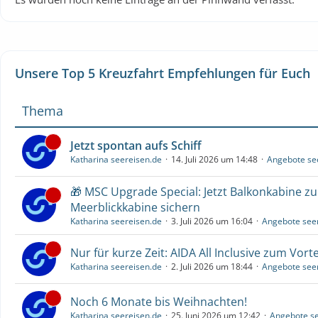
Unsere Top 5 Kreuzfahrt Empfehlungen für Euch
Thema
Jetzt spontan aufs Schiff
Katharina seereisen.de
14. Juli 2026 um 14:48
Angebote se
🎁 MSC Upgrade Special: Jetzt Balkonkabine z
Meerblickkabine sichern
Katharina seereisen.de
3. Juli 2026 um 16:04
Angebote see
Nur für kurze Zeit: AIDA All Inclusive zum Vorte
Katharina seereisen.de
2. Juli 2026 um 18:44
Angebote see
Noch 6 Monate bis Weihnachten!
Katharina seereisen.de
25. Juni 2026 um 12:42
Angebote se