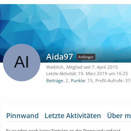
Aida97
Anfänger
Weiblich
Mitglied seit 7. April 2015
Letzte Aktivität:
19. März 2019 um 16:25
Beiträge
2
Punkte
15
Profil-Aufrufe
37
Pinnwand
Letzte Aktivitäten
Über m
Es wurden noch keine Einträge an der Pinnwand verfasst.