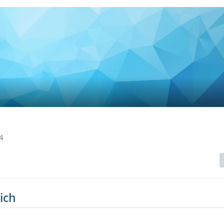
4
ich