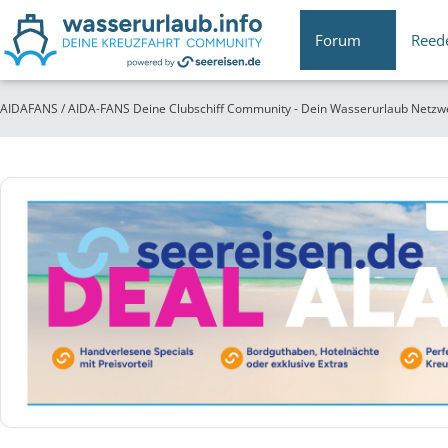
Forum
Reed
AIDAFANS / AIDA-FANS Deine Clubschiff Community - Dein Wasserurlaub Netzw