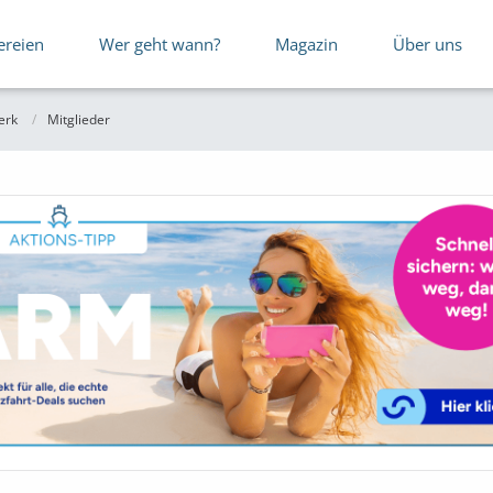
ereien
Wer geht wann?
Magazin
Über uns
erk
Mitglieder