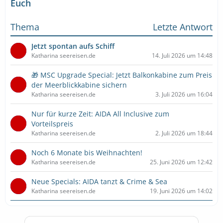
Euch
Thema
Letzte Antwort
Jetzt spontan aufs Schiff
Katharina seereisen.de
14. Juli 2026 um 14:48
🎁 MSC Upgrade Special: Jetzt Balkonkabine zum Preis
der Meerblickkabine sichern
Katharina seereisen.de
3. Juli 2026 um 16:04
Nur für kurze Zeit: AIDA All Inclusive zum
Vorteilspreis
Katharina seereisen.de
2. Juli 2026 um 18:44
Noch 6 Monate bis Weihnachten!
Katharina seereisen.de
25. Juni 2026 um 12:42
Neue Specials: AIDA tanzt & Crime & Sea
Katharina seereisen.de
19. Juni 2026 um 14:02