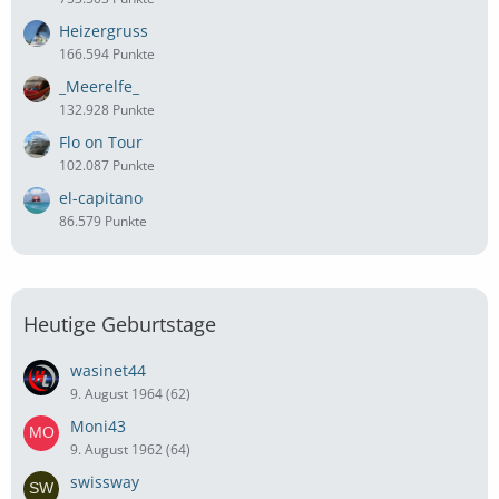
Heizergruss
166.594 Punkte
_Meerelfe_
132.928 Punkte
Flo on Tour
102.087 Punkte
el-capitano
86.579 Punkte
Heutige Geburtstage
wasinet44
9. August 1964 (62)
Moni43
9. August 1962 (64)
swissway