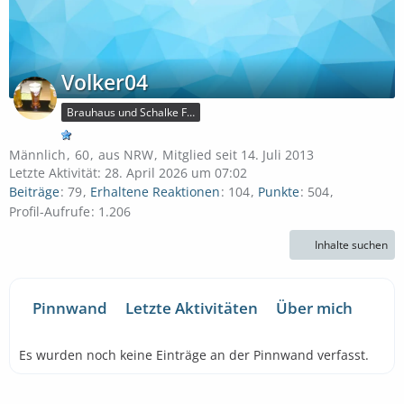
Volker04
Brauhaus und Schalke Fan
Männlich
60
aus NRW
Mitglied seit 14. Juli 2013
Letzte Aktivität:
28. April 2026 um 07:02
Beiträge
79
Erhaltene Reaktionen
104
Punkte
504
Profil-Aufrufe
1.206
Inhalte suchen
Pinnwand
Letzte Aktivitäten
Über mich
Es wurden noch keine Einträge an der Pinnwand verfasst.