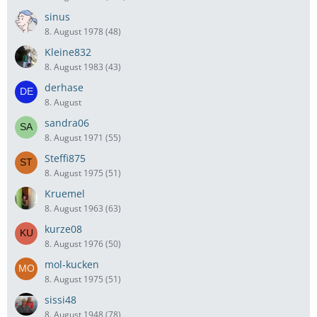
sinus
8. August 1978 (48)
Kleine832
8. August 1983 (43)
derhase
8. August
sandra06
8. August 1971 (55)
Steffi875
8. August 1975 (51)
Kruemel
8. August 1963 (63)
kurze08
8. August 1976 (50)
mol-kucken
8. August 1975 (51)
sissi48
8. August 1948 (78)