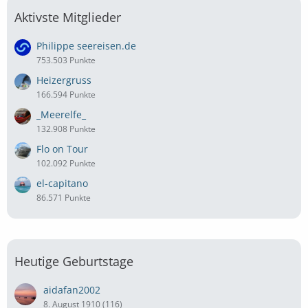
Aktivste Mitglieder
Philippe seereisen.de
753.503 Punkte
Heizergruss
166.594 Punkte
_Meerelfe_
132.908 Punkte
Flo on Tour
102.092 Punkte
el-capitano
86.571 Punkte
Heutige Geburtstage
aidafan2002
8. August 1910 (116)