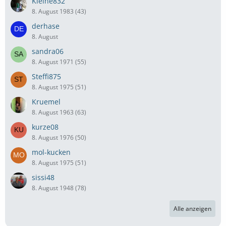
Kleine832
8. August 1983 (43)
derhase
8. August
sandra06
8. August 1971 (55)
Steffi875
8. August 1975 (51)
Kruemel
8. August 1963 (63)
kurze08
8. August 1976 (50)
mol-kucken
8. August 1975 (51)
sissi48
8. August 1948 (78)
Alle anzeigen