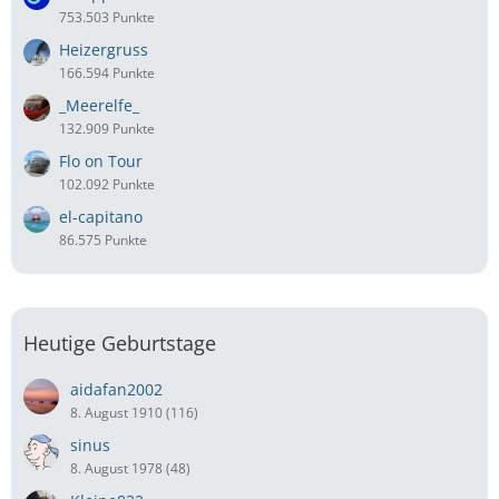
753.503 Punkte
Heizergruss
166.594 Punkte
_Meerelfe_
132.909 Punkte
Flo on Tour
102.092 Punkte
el-capitano
86.575 Punkte
Heutige Geburtstage
aidafan2002
8. August 1910 (116)
sinus
8. August 1978 (48)