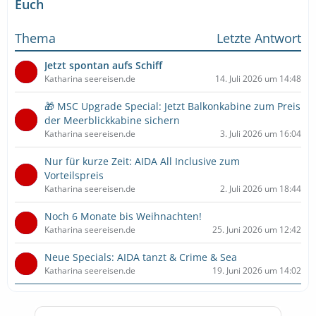
Euch
Thema
Letzte Antwort
Jetzt spontan aufs Schiff
Katharina seereisen.de
14. Juli 2026 um 14:48
🎁 MSC Upgrade Special: Jetzt Balkonkabine zum Preis
der Meerblickkabine sichern
Katharina seereisen.de
3. Juli 2026 um 16:04
Nur für kurze Zeit: AIDA All Inclusive zum
Vorteilspreis
Katharina seereisen.de
2. Juli 2026 um 18:44
Noch 6 Monate bis Weihnachten!
Katharina seereisen.de
25. Juni 2026 um 12:42
Neue Specials: AIDA tanzt & Crime & Sea
Katharina seereisen.de
19. Juni 2026 um 14:02