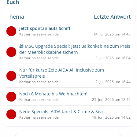
Euch
Thema
Letzte Antwort
Jetzt spontan aufs Schiff
Katharina seereisen.de
14. Juli 2026 um 14:48
🎁 MSC Upgrade Special: Jetzt Balkonkabine zum Preis
der Meerblickkabine sichern
Katharina seereisen.de
3. Juli 2026 um 16:04
Nur für kurze Zeit: AIDA All Inclusive zum
Vorteilspreis
Katharina seereisen.de
2. Juli 2026 um 18:44
Noch 6 Monate bis Weihnachten!
Katharina seereisen.de
25. Juni 2026 um 12:42
Neue Specials: AIDA tanzt & Crime & Sea
Katharina seereisen.de
19. Juni 2026 um 14:02