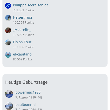
Philippe seereisen.de
753.503 Punkte
Heizergruss
166.594 Punkte
_Meerelfe_
132.907 Punkte
Flo on Tour
102.036 Punkte
el-capitano
86.569 Punkte
Heutige Geburtstage
powermac1980
7. August 1980 (46)
paulbommel
7. August 1964 (62)