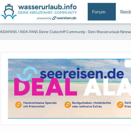
Forum
Reed
AIDAFANS / AIDA-FANS Deine Clubschiff Community - Dein Wasserurlaub Netzw