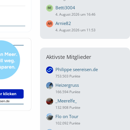
Betti3004
4. August 2026 um 16:46
Arnie82
4. August 2026 um 11:53
Aktivste Mitglieder
Philippe seereisen.de
753.503 Punkte
Heizergruss
166.594 Punkte
_Meerelfe_
132.908 Punkte
Flo on Tour
102.092 Punkte