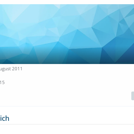
 August 2011
15
ich