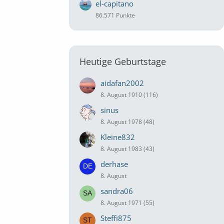
el-capitano
86.571 Punkte
Heutige Geburtstage
aidafan2002
8. August 1910 (116)
sinus
8. August 1978 (48)
Kleine832
8. August 1983 (43)
derhase
8. August
sandra06
8. August 1971 (55)
Steffi875