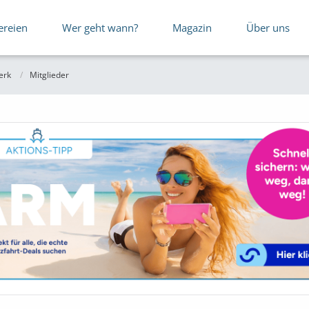
ereien
Wer geht wann?
Magazin
Über uns
erk
Mitglieder