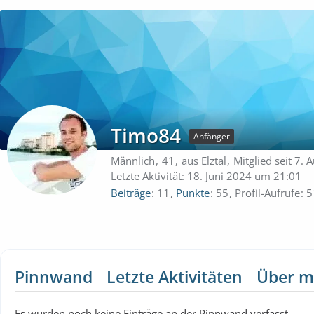
Timo84
Anfänger
Männlich
41
aus Elztal
Mitglied seit 7.
Letzte Aktivität:
18. Juni 2024 um 21:01
Beiträge
11
Punkte
55
Profil-Aufrufe
5
Pinnwand
Letzte Aktivitäten
Über m
Es wurden noch keine Einträge an der Pinnwand verfasst.