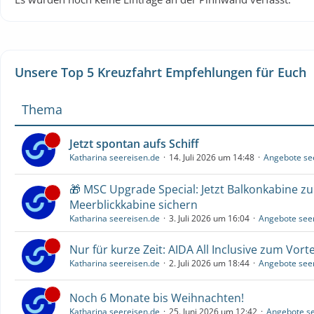
Unsere Top 5 Kreuzfahrt Empfehlungen für Euch
Thema
Jetzt spontan aufs Schiff
Katharina seereisen.de
14. Juli 2026 um 14:48
Angebote se
🎁 MSC Upgrade Special: Jetzt Balkonkabine z
Meerblickkabine sichern
Katharina seereisen.de
3. Juli 2026 um 16:04
Angebote see
Nur für kurze Zeit: AIDA All Inclusive zum Vorte
Katharina seereisen.de
2. Juli 2026 um 18:44
Angebote see
Noch 6 Monate bis Weihnachten!
Katharina seereisen.de
25. Juni 2026 um 12:42
Angebote se