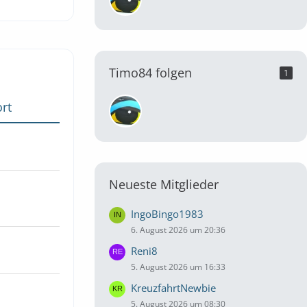
Timo84 folgen
1
rt
Neueste Mitglieder
IngoBingo1983
6. August 2026 um 20:36
Reni8
5. August 2026 um 16:33
KreuzfahrtNewbie
5. August 2026 um 08:30