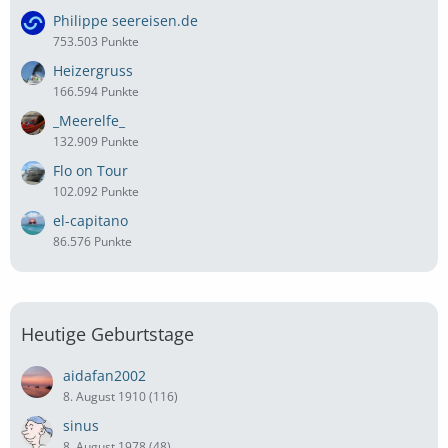
Philippe seereisen.de
753.503 Punkte
Heizergruss
166.594 Punkte
_Meerelfe_
132.909 Punkte
Flo on Tour
102.092 Punkte
el-capitano
86.576 Punkte
Heutige Geburtstage
aidafan2002
8. August 1910 (116)
sinus
8. August 1978 (48)