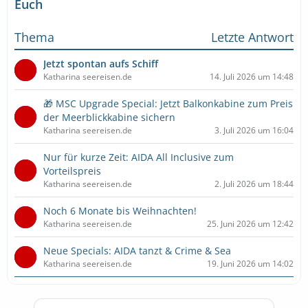
Euch
Thema
Letzte Antwort
Jetzt spontan aufs Schiff
Katharina seereisen.de
14. Juli 2026 um 14:48
🎁 MSC Upgrade Special: Jetzt Balkonkabine zum Preis
der Meerblickkabine sichern
Katharina seereisen.de
3. Juli 2026 um 16:04
Nur für kurze Zeit: AIDA All Inclusive zum
Vorteilspreis
Katharina seereisen.de
2. Juli 2026 um 18:44
Noch 6 Monate bis Weihnachten!
Katharina seereisen.de
25. Juni 2026 um 12:42
Neue Specials: AIDA tanzt & Crime & Sea
Katharina seereisen.de
19. Juni 2026 um 14:02