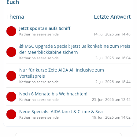
Euch
Thema
Letzte Antwort
Jetzt spontan aufs Schiff
Katharina seereisen.de
14. Juli 2026 um 14:48
🎁 MSC Upgrade Special: Jetzt Balkonkabine zum Preis
der Meerblickkabine sichern
Katharina seereisen.de
3. Juli 2026 um 16:04
Nur für kurze Zeit: AIDA All Inclusive zum
Vorteilspreis
Katharina seereisen.de
2. Juli 2026 um 18:44
Noch 6 Monate bis Weihnachten!
Katharina seereisen.de
25. Juni 2026 um 12:42
Neue Specials: AIDA tanzt & Crime & Sea
Katharina seereisen.de
19. Juni 2026 um 14:02