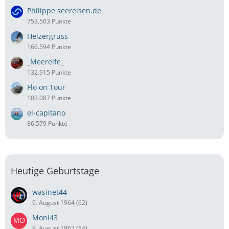
Philippe seereisen.de
753.503 Punkte
Heizergruss
166.594 Punkte
_Meerelfe_
132.915 Punkte
Flo on Tour
102.087 Punkte
el-capitano
86.579 Punkte
Heutige Geburtstage
wasinet44
9. August 1964 (62)
Moni43
9. August 1962 (64)