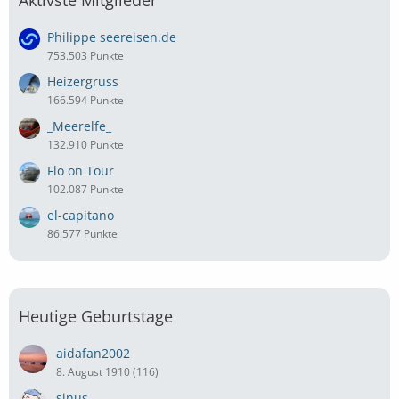
Philippe seereisen.de
753.503 Punkte
Heizergruss
166.594 Punkte
_Meerelfe_
132.910 Punkte
Flo on Tour
102.087 Punkte
el-capitano
86.577 Punkte
Heutige Geburtstage
aidafan2002
8. August 1910 (116)
sinus