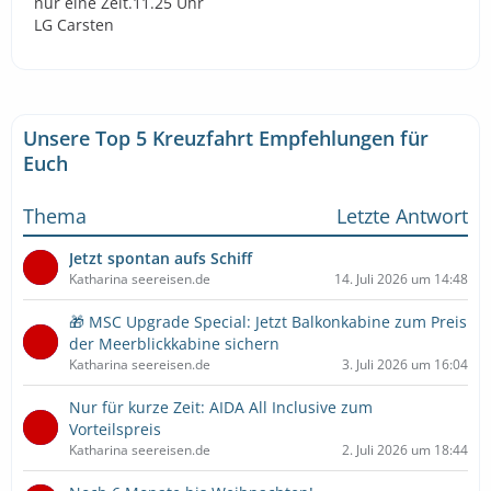
nur eine Zeit.11.25 Uhr
LG Carsten
Unsere Top 5 Kreuzfahrt Empfehlungen für
Euch
Thema
Letzte Antwort
Jetzt spontan aufs Schiff
Katharina seereisen.de
14. Juli 2026 um 14:48
🎁 MSC Upgrade Special: Jetzt Balkonkabine zum Preis
der Meerblickkabine sichern
Katharina seereisen.de
3. Juli 2026 um 16:04
Nur für kurze Zeit: AIDA All Inclusive zum
Vorteilspreis
Katharina seereisen.de
2. Juli 2026 um 18:44