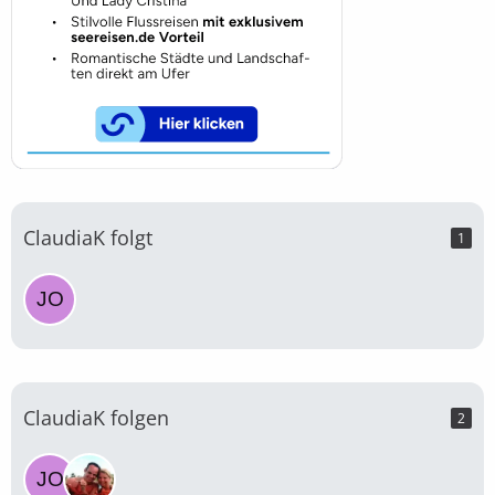
ClaudiaK folgt
1
ClaudiaK folgen
2