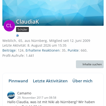
ClaudiaK
Schüler
Weiblich
65
aus Nürnberg
Mitglied seit 12. Juni 2009
Letzte Aktivität:
8. August 2026 um 15:35
Beiträge
124
Erhaltene Reaktionen
35
Punkte
660
Profil-Aufrufe
1.441
Inhalte suchen
Pinnwand
Letzte Aktivitäten
Über mich
Camamo
29. November 2017 um 08:58
Hallo Claudia, was ist mit Niki ab Nürnberg? Wir haben