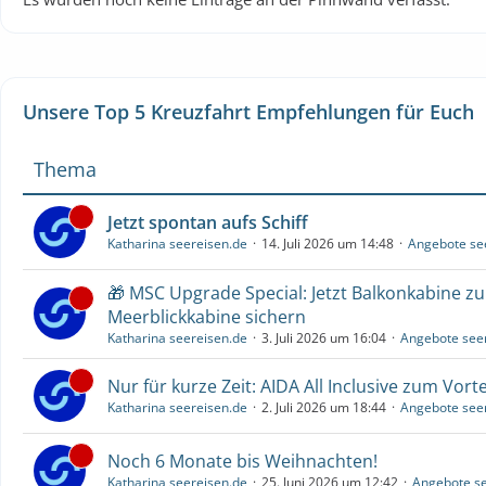
Unsere Top 5 Kreuzfahrt Empfehlungen für Euch
Thema
Jetzt spontan aufs Schiff
Katharina seereisen.de
14. Juli 2026 um 14:48
Angebote se
🎁 MSC Upgrade Special: Jetzt Balkonkabine z
Meerblickkabine sichern
Katharina seereisen.de
3. Juli 2026 um 16:04
Angebote see
Nur für kurze Zeit: AIDA All Inclusive zum Vorte
Katharina seereisen.de
2. Juli 2026 um 18:44
Angebote see
Noch 6 Monate bis Weihnachten!
Katharina seereisen.de
25. Juni 2026 um 12:42
Angebote se