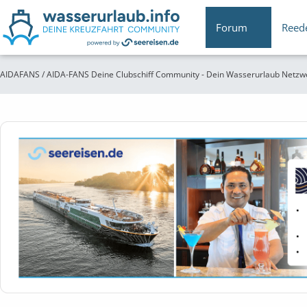
Forum
Reed
AIDAFANS / AIDA-FANS Deine Clubschiff Community - Dein Wasserurlaub Netzw