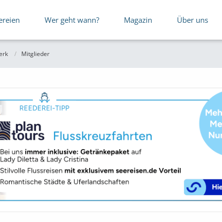
ereien
Wer geht wann?
Magazin
Über uns
erk
Mitglieder