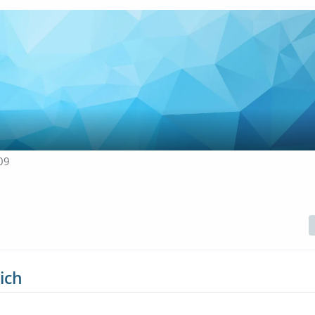
009
ich