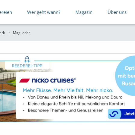
ereien
Wer geht wann?
Magazin
Über uns
erk
Mitglieder