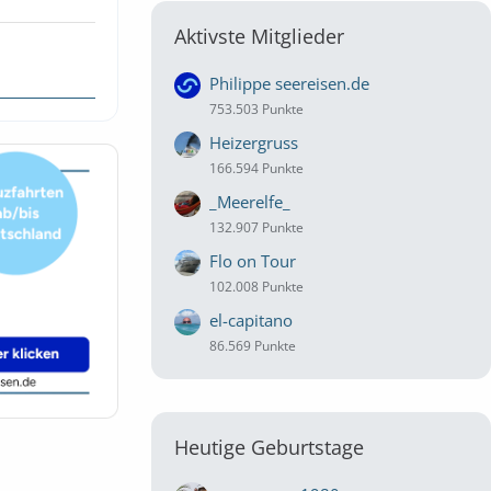
Aktivste Mitglieder
Philippe seereisen.de
753.503 Punkte
Heizergruss
166.594 Punkte
_Meerelfe_
132.907 Punkte
Flo on Tour
102.008 Punkte
el-capitano
86.569 Punkte
Heutige Geburtstage