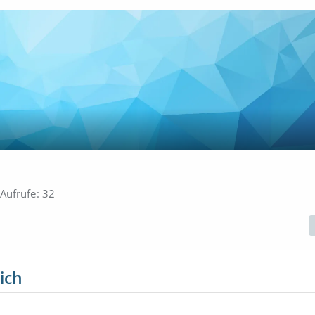
-Aufrufe
32
ich