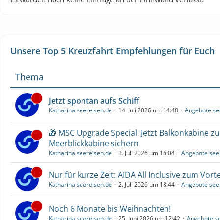
Unsere Top 5 Kreuzfahrt Empfehlungen für Euch
Thema
Jetzt spontan aufs Schiff
Katharina seereisen.de
14. Juli 2026 um 14:48
Angebote se
🎁 MSC Upgrade Special: Jetzt Balkonkabine z
Meerblickkabine sichern
Katharina seereisen.de
3. Juli 2026 um 16:04
Angebote see
Nur für kurze Zeit: AIDA All Inclusive zum Vorte
Katharina seereisen.de
2. Juli 2026 um 18:44
Angebote see
Noch 6 Monate bis Weihnachten!
Katharina seereisen.de
25. Juni 2026 um 12:42
Angebote se