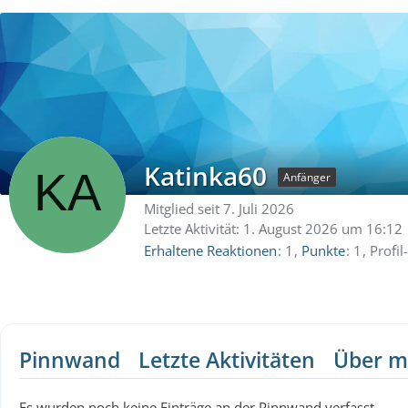
Katinka60
Anfänger
Mitglied seit 7. Juli 2026
Letzte Aktivität:
1. August 2026 um 16:12
Erhaltene Reaktionen
1
Punkte
1
Profil
Pinnwand
Letzte Aktivitäten
Über m
Es wurden noch keine Einträge an der Pinnwand verfasst.