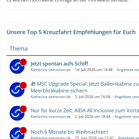
Unsere Top 5 Kreuzfahrt Empfehlungen für Euch
Thema
Jetzt spontan aufs Schiff
Katharina seereisen.de
14. Juli 2026 um 14:48
Angebote se
🎁 MSC Upgrade Special: Jetzt Balkonkabine z
Meerblickkabine sichern
Katharina seereisen.de
3. Juli 2026 um 16:04
Angebote see
Nur für kurze Zeit: AIDA All Inclusive zum Vorte
Katharina seereisen.de
2. Juli 2026 um 18:44
Angebote see
Noch 6 Monate bis Weihnachten!
Katharina seereisen.de
25. Juni 2026 um 12:42
Angebote se