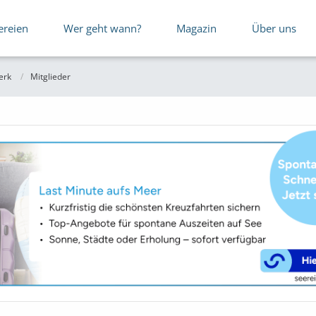
ereien
Wer geht wann?
Magazin
Über uns
erk
Mitglieder