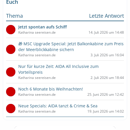
Euch
Thema
Letzte Antwort
Jetzt spontan aufs Schiff
Katharina seereisen.de
14. Juli 2026 um 14:48
🎁 MSC Upgrade Special: Jetzt Balkonkabine zum Preis
der Meerblickkabine sichern
Katharina seereisen.de
3. Juli 2026 um 16:04
Nur für kurze Zeit: AIDA All Inclusive zum
Vorteilspreis
Katharina seereisen.de
2. Juli 2026 um 18:44
Noch 6 Monate bis Weihnachten!
Katharina seereisen.de
25. Juni 2026 um 12:42
Neue Specials: AIDA tanzt & Crime & Sea
Katharina seereisen.de
19. Juni 2026 um 14:02