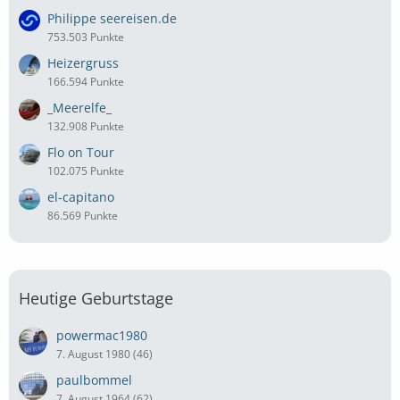
Philippe seereisen.de
753.503 Punkte
Heizergruss
166.594 Punkte
_Meerelfe_
132.908 Punkte
Flo on Tour
102.075 Punkte
el-capitano
86.569 Punkte
Heutige Geburtstage
powermac1980
7. August 1980 (46)
paulbommel
7. August 1964 (62)