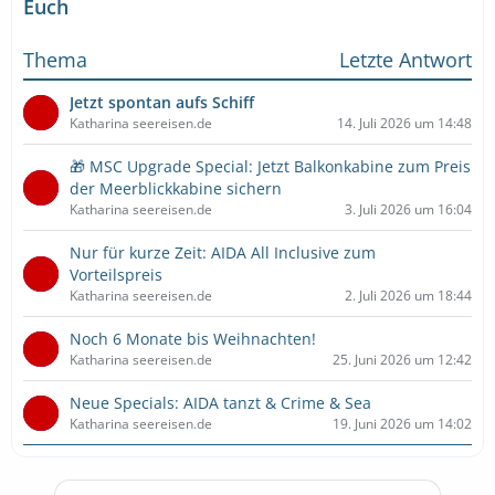
Euch
Thema
Letzte Antwort
Jetzt spontan aufs Schiff
Katharina seereisen.de
14. Juli 2026 um 14:48
🎁 MSC Upgrade Special: Jetzt Balkonkabine zum Preis
der Meerblickkabine sichern
Katharina seereisen.de
3. Juli 2026 um 16:04
Nur für kurze Zeit: AIDA All Inclusive zum
Vorteilspreis
Katharina seereisen.de
2. Juli 2026 um 18:44
Noch 6 Monate bis Weihnachten!
Katharina seereisen.de
25. Juni 2026 um 12:42
Neue Specials: AIDA tanzt & Crime & Sea
Katharina seereisen.de
19. Juni 2026 um 14:02