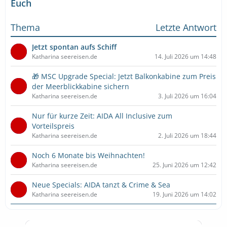
Euch
Thema
Letzte Antwort
Jetzt spontan aufs Schiff
Katharina seereisen.de
14. Juli 2026 um 14:48
🎁 MSC Upgrade Special: Jetzt Balkonkabine zum Preis
der Meerblickkabine sichern
Katharina seereisen.de
3. Juli 2026 um 16:04
Nur für kurze Zeit: AIDA All Inclusive zum
Vorteilspreis
Katharina seereisen.de
2. Juli 2026 um 18:44
Noch 6 Monate bis Weihnachten!
Katharina seereisen.de
25. Juni 2026 um 12:42
Neue Specials: AIDA tanzt & Crime & Sea
Katharina seereisen.de
19. Juni 2026 um 14:02