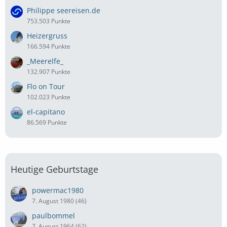
Philippe seereisen.de
753.503 Punkte
Heizergruss
166.594 Punkte
_Meerelfe_
132.907 Punkte
Flo on Tour
102.023 Punkte
el-capitano
86.569 Punkte
Heutige Geburtstage
powermac1980
7. August 1980 (46)
paulbommel
7. August 1964 (62)