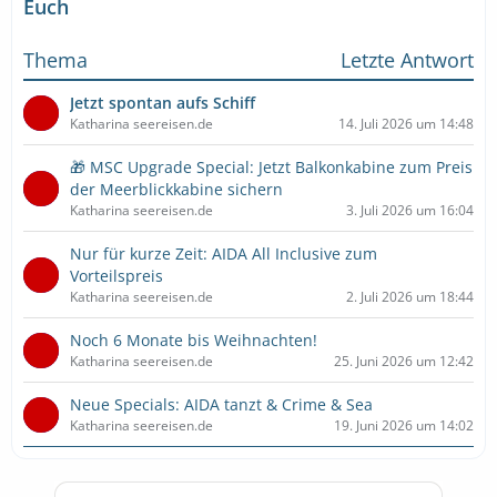
Euch
Thema
Letzte Antwort
Jetzt spontan aufs Schiff
Katharina seereisen.de
14. Juli 2026 um 14:48
🎁 MSC Upgrade Special: Jetzt Balkonkabine zum Preis
der Meerblickkabine sichern
Katharina seereisen.de
3. Juli 2026 um 16:04
Nur für kurze Zeit: AIDA All Inclusive zum
Vorteilspreis
Katharina seereisen.de
2. Juli 2026 um 18:44
Noch 6 Monate bis Weihnachten!
Katharina seereisen.de
25. Juni 2026 um 12:42
Neue Specials: AIDA tanzt & Crime & Sea
Katharina seereisen.de
19. Juni 2026 um 14:02