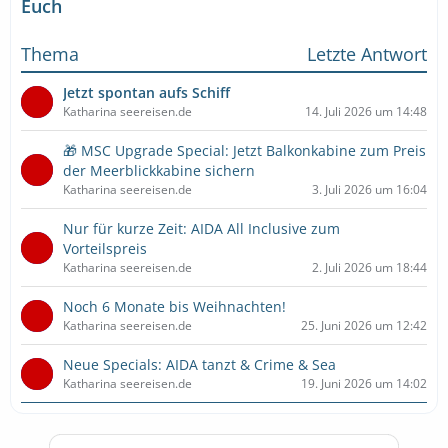
Euch
Thema
Letzte Antwort
Jetzt spontan aufs Schiff
Katharina seereisen.de
14. Juli 2026 um 14:48
🎁 MSC Upgrade Special: Jetzt Balkonkabine zum Preis
der Meerblickkabine sichern
Katharina seereisen.de
3. Juli 2026 um 16:04
Nur für kurze Zeit: AIDA All Inclusive zum
Vorteilspreis
Katharina seereisen.de
2. Juli 2026 um 18:44
Noch 6 Monate bis Weihnachten!
Katharina seereisen.de
25. Juni 2026 um 12:42
Neue Specials: AIDA tanzt & Crime & Sea
Katharina seereisen.de
19. Juni 2026 um 14:02