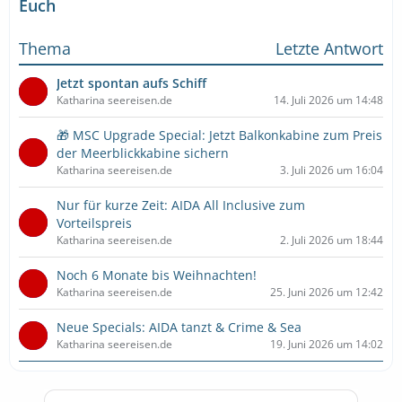
Euch
Thema
Letzte Antwort
Jetzt spontan aufs Schiff
Katharina seereisen.de
14. Juli 2026 um 14:48
🎁 MSC Upgrade Special: Jetzt Balkonkabine zum Preis
der Meerblickkabine sichern
Katharina seereisen.de
3. Juli 2026 um 16:04
Nur für kurze Zeit: AIDA All Inclusive zum
Vorteilspreis
Katharina seereisen.de
2. Juli 2026 um 18:44
Noch 6 Monate bis Weihnachten!
Katharina seereisen.de
25. Juni 2026 um 12:42
Neue Specials: AIDA tanzt & Crime & Sea
Katharina seereisen.de
19. Juni 2026 um 14:02