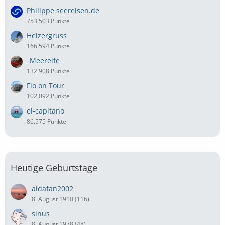
Philippe seereisen.de
753.503 Punkte
Heizergruss
166.594 Punkte
_Meerelfe_
132.908 Punkte
Flo on Tour
102.092 Punkte
el-capitano
86.575 Punkte
Heutige Geburtstage
aidafan2002
8. August 1910 (116)
sinus
8. August 1978 (48)