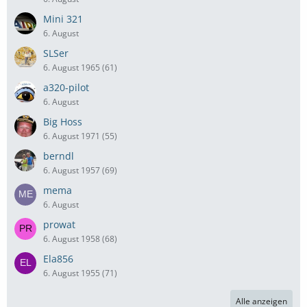
Mini 321
6. August
SLSer
6. August 1965 (61)
a320-pilot
6. August
Big Hoss
6. August 1971 (55)
berndl
6. August 1957 (69)
mema
6. August
prowat
6. August 1958 (68)
Ela856
6. August 1955 (71)
Alle anzeigen