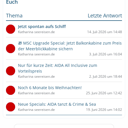
Euch
Thema
Letzte Antwort
Jetzt spontan aufs Schiff
Katharina seereisen.de
14. Juli 2026 um 14:48
🎁 MSC Upgrade Special: Jetzt Balkonkabine zum Preis
der Meerblickkabine sichern
Katharina seereisen.de
3. Juli 2026 um 16:04
Nur für kurze Zeit: AIDA All Inclusive zum
Vorteilspreis
Katharina seereisen.de
2. Juli 2026 um 18:44
Noch 6 Monate bis Weihnachten!
Katharina seereisen.de
25. Juni 2026 um 12:42
Neue Specials: AIDA tanzt & Crime & Sea
Katharina seereisen.de
19. Juni 2026 um 14:02