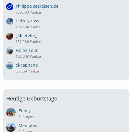
Philippe seereisen.de
753.503 Punkte
Heizergruss
166.594 Punkte
_Meerelfe_
132.906 Punkte
Flo on Tour
102.008 Punkte
el-capitano
86.569 Punkte
Heutige Geburtstage
Emmy
6. August
Memphis
6. August