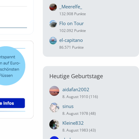
_Meerelfe_
132.908 Punkte
Flo on Tour
102.092 Punkte
el-capitano
86.571 Punkte
Heutige Geburtstage
aidafan2002
8. August 1910 (116)
sinus
8. August 1978 (48)
Kleine832
8. August 1983 (43)