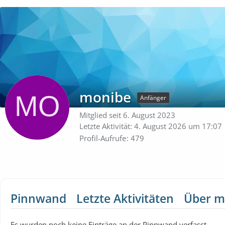
monibe
Anfänger
Mitglied seit 6. August 2023
Letzte Aktivität:
4. August 2026 um 17:07
Profil-Aufrufe
479
Pinnwand
Letzte Aktivitäten
Über m
Es wurden noch keine Einträge an der Pinnwand verfasst.