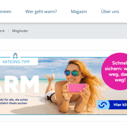
ereien
Wer geht wann?
Magazin
Über uns
erk
Mitglieder