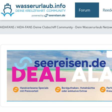
Forum
Reed
AIDAFANS / AIDA-FANS Deine Clubschiff Community - Dein Wasserurlaub Netzw