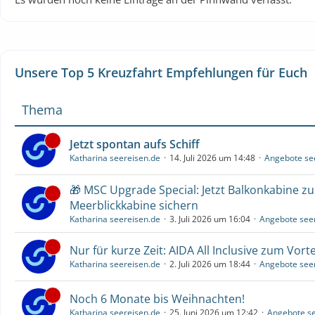
Unsere Top 5 Kreuzfahrt Empfehlungen für Euch
Thema
Jetzt spontan aufs Schiff
Katharina seereisen.de
14. Juli 2026 um 14:48
Angebote se
🎁 MSC Upgrade Special: Jetzt Balkonkabine z
Meerblickkabine sichern
Katharina seereisen.de
3. Juli 2026 um 16:04
Angebote see
Nur für kurze Zeit: AIDA All Inclusive zum Vorte
Katharina seereisen.de
2. Juli 2026 um 18:44
Angebote see
Noch 6 Monate bis Weihnachten!
Katharina seereisen.de
25. Juni 2026 um 12:42
Angebote se