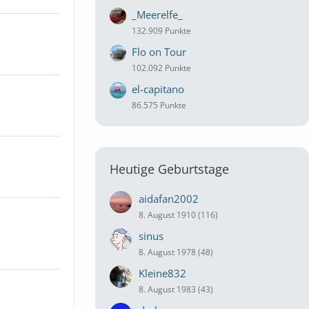
_Meerelfe_
132.909 Punkte
Flo on Tour
102.092 Punkte
el-capitano
86.575 Punkte
Heutige Geburtstage
aidafan2002
8. August 1910 (116)
sinus
8. August 1978 (48)
Kleine832
8. August 1983 (43)