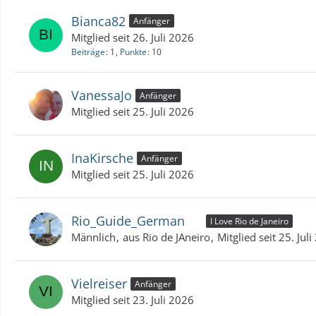
Bianca82
Anfänger
Mitglied seit 26. Juli 2026
Beiträge
1
Punkte
10
VanessaJo
Anfänger
Mitglied seit 25. Juli 2026
InaKirsche
Anfänger
Mitglied seit 25. Juli 2026
Rio_Guide_German
I Love Rio de Janeiro
Männlich
aus Rio de JAneiro
Mitglied seit 25. Jul
Vielreiser
Anfänger
Mitglied seit 23. Juli 2026