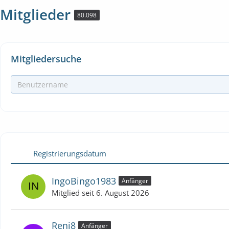
Mitglieder
80.098
Mitgliedersuche
Registrierungsdatum
IngoBingo1983
Anfänger
Mitglied seit 6. August 2026
Reni8
Anfänger