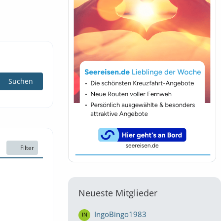
Filter
Neueste Mitglieder
IngoBingo1983