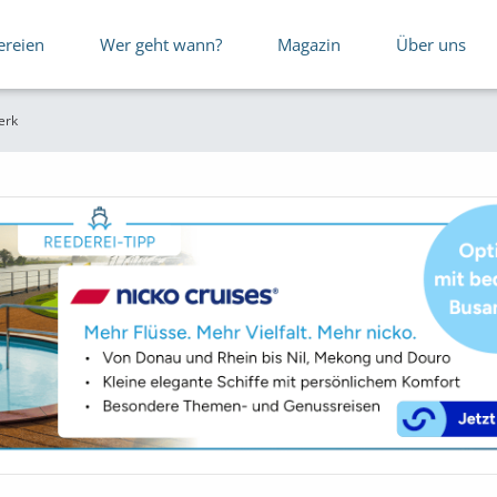
ereien
Wer geht wann?
Magazin
Über uns
erk