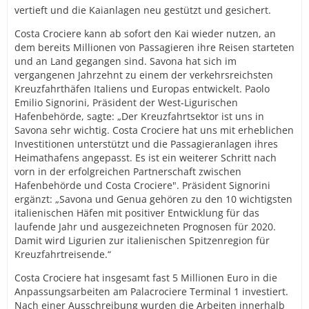
vertieft und die Kaianlagen neu gestützt und gesichert.
Costa Crociere kann ab sofort den Kai wieder nutzen, an
dem bereits Millionen von Passagieren ihre Reisen starteten
und an Land gegangen sind. Savona hat sich im
vergangenen Jahrzehnt zu einem der verkehrsreichsten
Kreuzfahrthäfen Italiens und Europas entwickelt. Paolo
Emilio Signorini, Präsident der West-Ligurischen
Hafenbehörde, sagte: „Der Kreuzfahrtsektor ist uns in
Savona sehr wichtig. Costa Crociere hat uns mit erheblichen
Investitionen unterstützt und die Passagieranlagen ihres
Heimathafens angepasst. Es ist ein weiterer Schritt nach
vorn in der erfolgreichen Partnerschaft zwischen
Hafenbehörde und Costa Crociere". Präsident Signorini
ergänzt: „Savona und Genua gehören zu den 10 wichtigsten
italienischen Häfen mit positiver Entwicklung für das
laufende Jahr und ausgezeichneten Prognosen für 2020.
Damit wird Ligurien zur italienischen Spitzenregion für
Kreuzfahrtreisende.“
Costa Crociere hat insgesamt fast 5 Millionen Euro in die
Anpassungsarbeiten am Palacrociere Terminal 1 investiert.
Nach einer Ausschreibung wurden die Arbeiten innerhalb