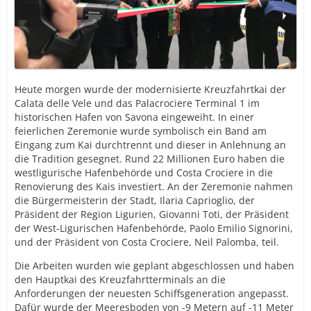
Heute morgen wurde der modernisierte Kreuzfahrtkai der
Calata delle Vele und das Palacrociere Terminal 1 im
historischen Hafen von Savona eingeweiht. In einer
feierlichen Zeremonie wurde symbolisch ein Band am
Eingang zum Kai durchtrennt und dieser in Anlehnung an
die Tradition gesegnet. Rund 22 Millionen Euro haben die
westligurische Hafenbehörde und Costa Crociere in die
Renovierung des Kais investiert. An der Zeremonie nahmen
die Bürgermeisterin der Stadt, Ilaria Caprioglio, der
Präsident der Region Ligurien, Giovanni Toti, der Präsident
der West-Ligurischen Hafenbehörde, Paolo Emilio Signorini,
und der Präsident von Costa Crociere, Neil Palomba, teil.
Die Arbeiten wurden wie geplant abgeschlossen und haben
den Hauptkai des Kreuzfahrtterminals an die
Anforderungen der neuesten Schiffsgeneration angepasst.
Dafür wurde der Meeresboden von -9 Metern auf -11 Meter