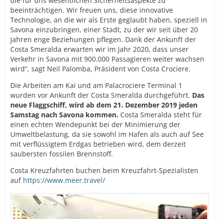
die für uns wesentlichen Sicherheitsaspekte zu
beeinträchtigen. Wir freuen uns, diese innovative
Technologie, an die wir als Erste geglaubt haben, speziell in
Savona einzubringen, einer Stadt, zu der wir seit über 20
Jahren enge Beziehungen pflegen. Dank der Ankunft der
Costa Smeralda erwarten wir im Jahr 2020, dass unser
Verkehr in Savona mit 900.000 Passagieren weiter wachsen
wird“, sagt Neil Palomba, Präsident von Costa Crociere.
Die Arbeiten am Kai und am Palacrociere Terminal 1
wurden vor Ankunft der Costa Smeralda durchgeführt.
Das
neue Flaggschiff, wird ab dem 21. Dezember 2019 jeden
Samstag nach Savona kommen.
Costa Smeralda steht für
einen echten Wendepunkt bei der Minimierung der
Umweltbelastung, da sie sowohl im Hafen als auch auf See
mit verflüssigtem Erdgas betrieben wird, dem derzeit
saubersten fossilen Brennstoff.
Costa Kreuzfahrten buchen beim Kreuzfahrt-Spezialisten
auf
https://www.meer.travel/