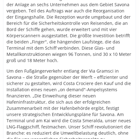
der Anlage an sechs Unternehmen aus dem Gebiet Savona
vergeben. Teil des Auftrags war auch die Reorganisation
der Eingangshalle. Die Rezeption wurde umgebaut und der
Bereich für die Sicherheitskontrolle von Reisenden, die an
Bord der Schiffe gehen, wurde erweitert und mit vier
Körperscannern ausgestattet. Die größte Investition betrifft
die beiden „Finger", die hängenden Laufstege, die das
Terminal mit dem Schiff verbinden. Diese Glas- und
Metallkonstruktionen wiegen 96 Tonnen, sind 30 x 10 Meter
groß und 18 Meter hoch.
Um den Fußgängerverkehr entlang der Via Gramsci in
Savona – die Straße gegenüber der Werft – effizienter und
sicherer zu gestalten, wird Costa Crociere den Kauf und die
Installation eines neuen „on demand"-Ampelsystems
finanzieren. „Die Einweihung dieser neuen
Hafeninfrastruktur, die sich aus der erfolgreichen
Zusammenarbeit mit der Hafenbehörde ergibt, festigt
unsere strategischen Entwicklungspläne für Savona. Am
Terminal und am Kai wird die Costa Smeralda, unser neues
LNG-Flaggschiff, festmachen. Unser Schiff revolutioniert die
Branche: es reduziert die Umweltbelastung deutlich, ohne