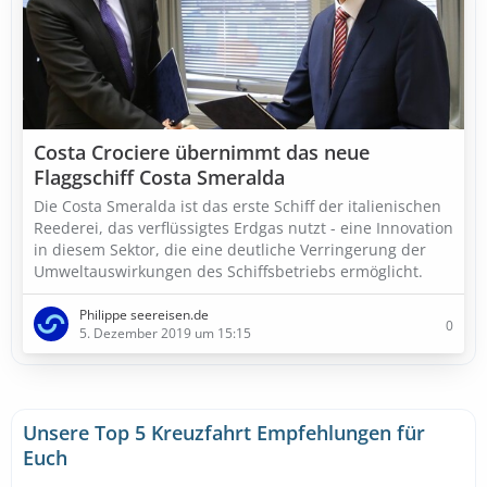
Costa Crociere übernimmt das neue
Flaggschiff Costa Smeralda
Die Costa Smeralda ist das erste Schiff der italienischen
Reederei, das verflüssigtes Erdgas nutzt - eine Innovation
in diesem Sektor, die eine deutliche Verringerung der
Umweltauswirkungen des Schiffsbetriebs ermöglicht.
Philippe seereisen.de
0
5. Dezember 2019 um 15:15
Unsere Top 5 Kreuzfahrt Empfehlungen für
Euch