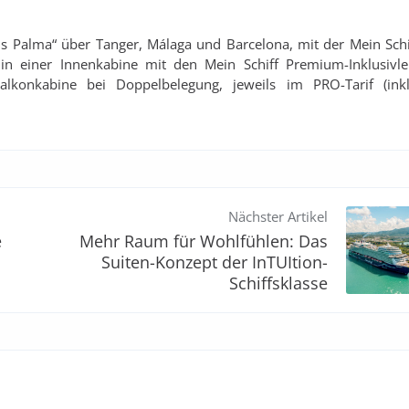
is Palma“ über Tanger, Málaga und Barcelona, mit der Mein Sch
in einer Innenkabine mit den Mein Schiff Premium-Inklusivle
lkonkabine bei Doppelbelegung, jeweils im PRO-Tarif (ink
Nächster Artikel
e
Mehr Raum für Wohlfühlen: Das
Suiten-Konzept der InTUItion-
Schiffsklasse