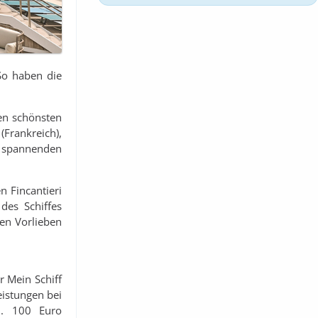
So haben die
en schönsten
(Frankreich),
n spannenden
n Fincantieri
des Schiffes
hen Vorlieben
r Mein Schiff
eistungen bei
l. 100 Euro