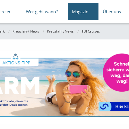
ereien
Wer geht wann?
Magazin
Über uns
erk
Kreuzfahrt News
Kreuzfahrt News
TUI Cruises