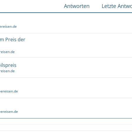
Antworten
Letzte Antwo
ereisen.de
um Preis der
reisen.de
ilspreis
reisen.de
ereisen.de
ereisen.de