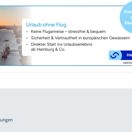
gungen