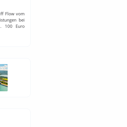
iff Flow vom
istungen bei
l. 100 Euro