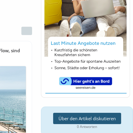
Flow, sind
Über den Artikel diskutieren
0 Antworten