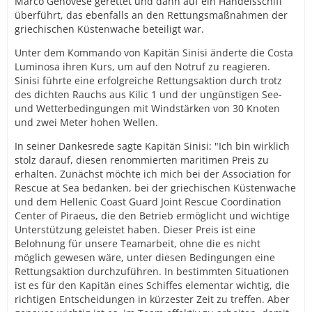
Marco Genovese gerettet und dann auf ein Handelsschiff
überführt, das ebenfalls an den Rettungsmaßnahmen der
griechischen Küstenwache beteiligt war.
Unter dem Kommando von Kapitän Sinisi änderte die Costa
Luminosa ihren Kurs, um auf den Notruf zu reagieren.
Sinisi führte eine erfolgreiche Rettungsaktion durch trotz
des dichten Rauchs aus Kilic 1 und der ungünstigen See-
und Wetterbedingungen mit Windstärken von 30 Knoten
und zwei Meter hohen Wellen.
In seiner Dankesrede sagte Kapitän Sinisi: "Ich bin wirklich
stolz darauf, diesen renommierten maritimen Preis zu
erhalten. Zunächst möchte ich mich bei der Association for
Rescue at Sea bedanken, bei der griechischen Küstenwache
und dem Hellenic Coast Guard Joint Rescue Coordination
Center of Piraeus, die den Betrieb ermöglicht und wichtige
Unterstützung geleistet haben. Dieser Preis ist eine
Belohnung für unsere Teamarbeit, ohne die es nicht
möglich gewesen wäre, unter diesen Bedingungen eine
Rettungsaktion durchzuführen. In bestimmten Situationen
ist es für den Kapitän eines Schiffes elementar wichtig, die
richtigen Entscheidungen in kürzester Zeit zu treffen. Aber