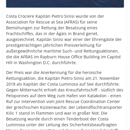
Costa Crociere Kapitän Pietro Sinisi wurde von der
Association for Rescue at Sea (AFRAS) für seine
Bemühungen zur Rettung der Besatzung eines
Frachtschiffes, das in der Ägäis in Brand geriet,
ausgezeichnet. Kapitän Sinisi war einer der Ehrengäste der
prestigeträchtigen jährlichen Preisverleihung für
außergewöhnliche maritime Such- und Rettungsaktionen,
die die AFRAS im Rayburn House Office Building im Capitol
Hill in Washington D.C. durchführte.
Der Preis war die Anerkennung für die heroische
Rettungsaktion, die Kapitän Pietro Sinisi am 21. November
2018 als Kapitän der Costa Luminosa auf See durchführte.
Gegen Mitternacht erhielt das Kreuzfahrtschiff - südlich des
Peloponnes auf dem Weg zum Hafen von Katakolon - einen
Ruf zur Intervention vom Joint Rescue Coordination Center
der griechischen Küstenwache; der Lebendfischtransporter
Kilic 1 stand in Flammen und war in großer Not. Die
Besatzung wurde durch einen Tenderboot der Costa
Luminosa unter der Leitung des Sicherheitsbeauftragten