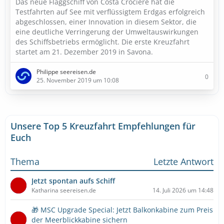
Das neue Flaggschiff von Costa Crociere hat die
Testfahrten auf See mit verflüssigtem Erdgas erfolgreich
abgeschlossen, einer Innovation in diesem Sektor, die
eine deutliche Verringerung der Umweltauswirkungen
des Schiffsbetriebs ermöglicht. Die erste Kreuzfahrt
startet am 21. Dezember 2019 in Savona.
Philippe seereisen.de
0
25. November 2019 um 10:08
Unsere Top 5 Kreuzfahrt Empfehlungen für
Euch
Thema
Letzte Antwort
Jetzt spontan aufs Schiff
Katharina seereisen.de
14. Juli 2026 um 14:48
🎁 MSC Upgrade Special: Jetzt Balkonkabine zum Preis
der Meerblickkabine sichern