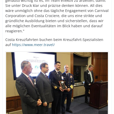
genauso wichtig ist es, im Team effektiv zu arbeiten, damit
Sie unter Druck klar und präzise denken können. All dies
wäre unmöglich ohne das tägliche Engagement von Carnival
Corporation und Costa Crociere, die uns eine strikte und
gründliche Ausbildung bieten und sicherstellen, dass wir
alle möglichen Eventualitäten im Blick haben und darauf
reagieren."
Costa Kreuzfahrten buchen beim Kreuzfahrt-Spezialisten
auf
https://www.meer.travel/