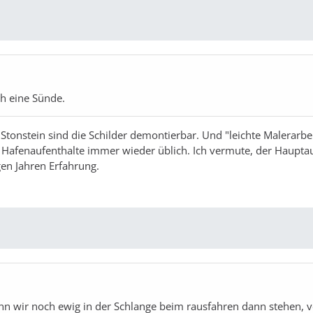
ch eine Sünde.
 Stonstein sind die Schilder demontierbar. Und "leichte Malerarbe
r Hafenaufenthalte immer wieder üblich. Ich vermute, der Haupt
igen Jahren Erfahrung.
nn wir noch ewig in der Schlange beim rausfahren dann stehen, 