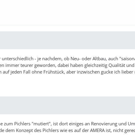
unterschiedlich - je nachdem, ob Neu- oder Altbau, auch "saisona
ren immer teurer geworden, dabei haben gleichzeitig Qualität und
auf jeden Fall ohne Frühstück, aber inzwischen gucke ich lieber
.
ie zum Pichlers "mutiert", ist dort einiges an Renovierung und U
 dem Konzept des Pichlers wie es auf der AMERA ist, nicht gerec