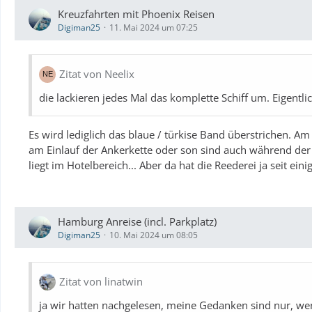
Kreuzfahrten mit Phoenix Reisen
Digiman25
11. Mai 2024 um 07:25
Zitat von Neelix
die lackieren jedes Mal das komplette Schiff um. Eigentli
Es wird lediglich das blaue / türkise Band überstrichen. Am
am Einlauf der Ankerkette oder son sind auch während de
liegt im Hotelbereich... Aber da hat die Reederei ja seit ein
Hamburg Anreise (incl. Parkplatz)
Digiman25
10. Mai 2024 um 08:05
Zitat von linatwin
ja wir hatten nachgelesen, meine Gedanken sind nur, we