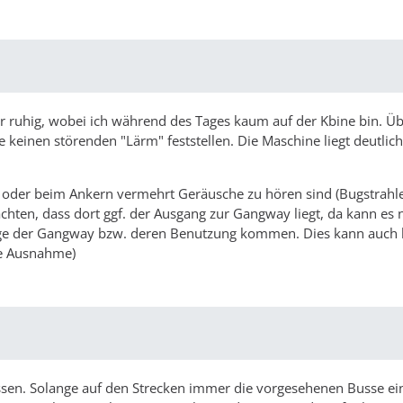
ar ruhig, wobei ich während des Tages kaum auf der Kbine bin. Üb
te keinen störenden "Lärm" feststellen. Die Maschine liegt deutlich
 oder beim Ankern vermehrt Geräusche zu hören sind (Bugstrahle
eachten, dass dort ggf. der Ausgang zur Gangway liegt, da kann es
ge der Gangway bzw. deren Benutzung kommen. Dies kann auch 
ie Ausnahme)
sen. Solange auf den Strecken immer die vorgesehenen Busse ei