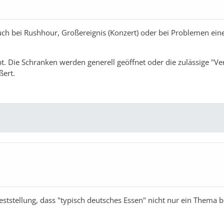
auch bei Rushhour, Großereignis (Konzert) oder bei Problemen ein
. Die Schranken werden generell geöffnet oder die zulässige "Ve
ßert.
Feststellung, dass "typisch deutsches Essen" nicht nur ein Thema b