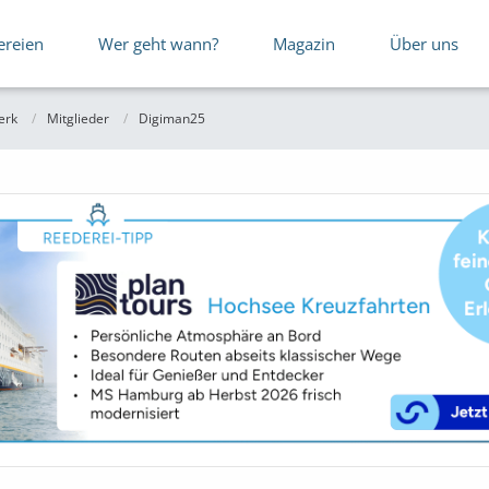
ereien
Wer geht wann?
Magazin
Über uns
erk
Mitglieder
Digiman25