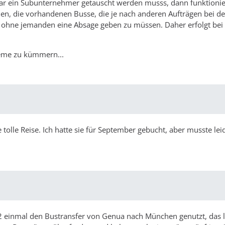
gar ein Subunternehmer getauscht werden musss, dann funktionie
hen, die vorhandenen Busse, die je nach anderen Aufträgen bei d
 ohne jemanden eine Absage geben zu müssen. Daher erfolgt bei
leme zu kümmern...
 tolle Reise. Ich hatte sie für September gebucht, aber musste lei
2 einmal den Bustransfer von Genua nach München genutzt, das l