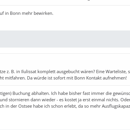
ruf in Bonn mehr bewirken.
 z. B. in Ilulissat komplett ausgebucht wären? Eine Warteliste, 
ht mitfahren. Da würde ist sofort mit Bonn Kontakt aufnehmen!
ristigen) Buchung abhalten. Ich habe bisher fast immer die gewüns
nd stornieren dann wieder - es kostet ja erst einmal nichts. Ode
ch in der Ostsee habe ich schon erlebt, da so mehr Ausflugskapaz