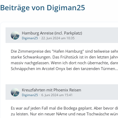
Beiträge von Digiman25
Hamburg Anreise (incl. Parkplatz)
Digiman25
22. Juni 2024 um 10:35
Die Zimmerpreise des "Hafen Hamburg" sind teilweise sehr 
starke Schwankungen. Das Frühstück ist in den letzten Jah
massiv nachgelassen. Wenn ich dort noch übernachte, dann 
Schnäppchen im Arcotel Onyx bei den tanzenden Türmen..
Kreuzfahrten mit Phoenix Reisen
Digiman25
6. Juni 2024 um 15:41
Es war auf jeden Fall mal die Bodega geplant. Aber bevor d
zu leisten. Nur ein neuer NAme und neue Tischwäsche würde