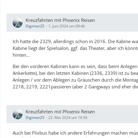
Kreuzfahrten mit Phoenix Reisen
Digiman25
1. Juni 2024 um 09:46
Ich hatte die 2329, allerdings schon in 2016. Die Kabine w
Kabine liegt der Spielsalon, ggf. das Theater, aber ich könn
hinten...
Bei den vorderen Kabinen kann es sein, dass beim Anlegen
Ankerkette), bei den letzten Kabinen (2336, 2339) ist zu b
Anlegen / vor dem Ablegen zu Gräuschen durch die Monta
2218, 2219, 2221passieren (aber 2 Gangways sind eher d
Kreuzfahrten mit Phoenix Reisen
Digiman25
22. Mai 2024 um 16:56
Auch bei Flixbus habe ich andere Erfahrungen machen müs