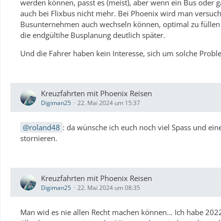
werden können, passt es (meist), aber wenn ein Bus oder 
auch bei Flixbus nicht mehr. Bei Phoenix wird man versuc
Busunternehmen auch wechseln können, optimal zu füllen
die endgültihe Busplanung deutlich später.
Und die Fahrer haben kein Interesse, sich um solche Prob
Kreuzfahrten mit Phoenix Reisen
Digiman25
22. Mai 2024 um 15:37
roland48
: da wünsche ich euch noch viel Spass und eine
stornieren.
Kreuzfahrten mit Phoenix Reisen
Digiman25
22. Mai 2024 um 08:35
Man wid es nie allen Recht machen können... Ich habe 202