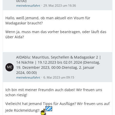
00:00)
meinekreuzfahrt
29. Mai 2023 um 16:36
Hallo, weiß jemand, ob man aktuell ein Visum für
Madagaskar braucht?
Wenn ja, muss man das vorher beantragen, oder läuft das
über Aida?
AIDAblu: Mauritius, Seychellen & Madagaskar 2 |
14 Nächte | 19.12.2023 bis 02.01.2024 (Dienstag,
19. Dezember 2023, 00:00-Dienstag, 2. Januar
2024, 00:00)
meinekreuzfahrt
6. Mai 2023 um 09:15
Ich bin mit meiner Freundin auch dabei! Wir freuen uns
schon riesig!
Vielleicht hat jemand Tipps für Ausflüge? Wir freuen uns auf
jede Rückmeldung!!