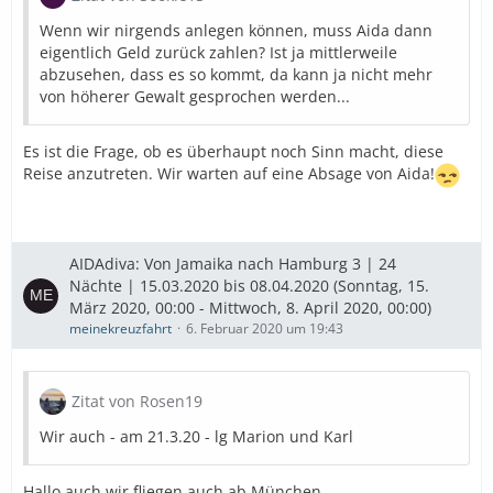
Wenn wir nirgends anlegen können, muss Aida dann
eigentlich Geld zurück zahlen? Ist ja mittlerweile
abzusehen, dass es so kommt, da kann ja nicht mehr
von höherer Gewalt gesprochen werden...
Es ist die Frage, ob es überhaupt noch Sinn macht, diese
Reise anzutreten. Wir warten auf eine Absage von Aida!
AIDAdiva: Von Jamaika nach Hamburg 3 | 24
Nächte | 15.03.2020 bis 08.04.2020 (Sonntag, 15.
März 2020, 00:00 - Mittwoch, 8. April 2020, 00:00)
meinekreuzfahrt
6. Februar 2020 um 19:43
Zitat von Rosen19
Wir auch - am 21.3.20 - lg Marion und Karl
Hallo auch wir fliegen auch ab München.