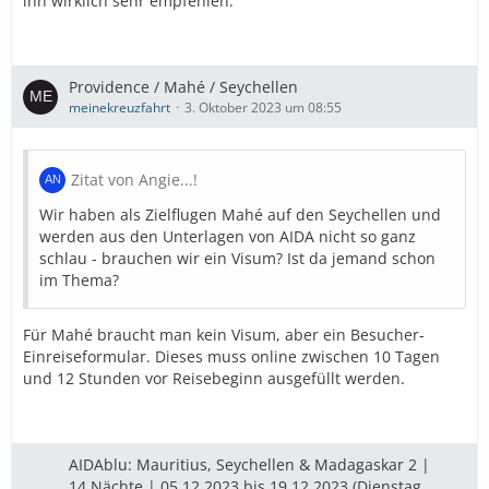
ihn wirklich sehr empfehlen.
Providence / Mahé / Seychellen
meinekreuzfahrt
3. Oktober 2023 um 08:55
Zitat von Angie...!
Wir haben als Zielflugen Mahé auf den Seychellen und
werden aus den Unterlagen von AIDA nicht so ganz
schlau - brauchen wir ein Visum? Ist da jemand schon
im Thema?
Für Mahé braucht man kein Visum, aber ein Besucher-
Einreiseformular. Dieses muss online zwischen 10 Tagen
und 12 Stunden vor Reisebeginn ausgefüllt werden.
AIDAblu: Mauritius, Seychellen & Madagaskar 2 |
14 Nächte | 05.12.2023 bis 19.12.2023 (Dienstag,