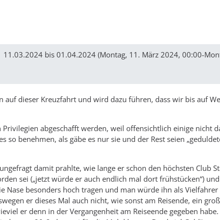
| 11.03.2024 bis 01.04.2024 (Montag, 11. März 2024, 00:00-Mont
auf dieser Kreuzfahrt und wird dazu führen, dass wir bis auf We
 Privilegien abgeschafft werden, weil offensichtlich einige nicht 
s so benehmen, als gäbe es nur sie und der Rest seien „geduldet
ungefragt damit prahlte, wie lange er schon den höchsten Club St
rden sei („jetzt würde er auch endlich mal dort frühstücken“) und
die Nase besonders hoch tragen und man würde ihn als Vielfahrer 
wegen er dieses Mal auch nicht, wie sonst am Reisende, ein gro
wieviel er denn in der Vergangenheit am Reiseende gegeben habe.