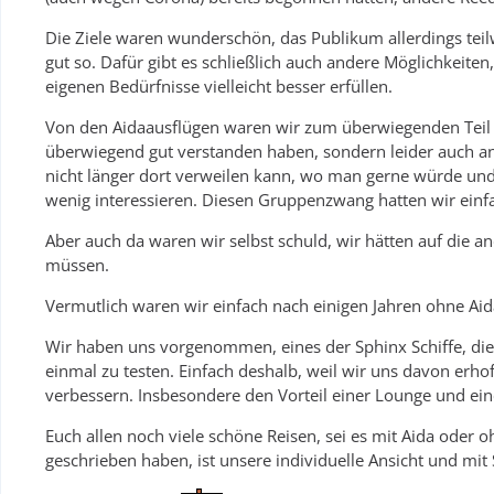
Die Ziele waren wunderschön, das Publikum allerdings teil
gut so. Dafür gibt es schließlich auch andere Möglichkeite
eigenen Bedürfnisse vielleicht besser erfüllen.
Von den Aidaausflügen waren wir zum überwiegenden Teil en
überwiegend gut verstanden haben, sondern leider auch an
nicht länger dort verweilen kann, wo man gerne würde und a
wenig interessieren. Diesen Gruppenzwang hatten wir einfac
Aber auch da waren wir selbst schuld, wir hätten auf die a
müssen.
Vermutlich waren wir einfach nach einigen Jahren ohne Aid
Wir haben uns vorgenommen, eines der Sphinx Schiffe, d
einmal zu testen. Einfach deshalb, weil wir uns davon erho
verbessern. Insbesondere den Vorteil einer Lounge und ein
Euch allen noch viele schöne Reisen, sei es mit Aida oder o
geschrieben haben, ist unsere individuelle Ansicht und mit S