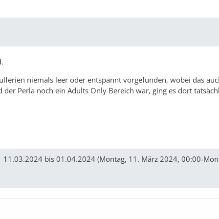
d.
lferien niemals leer oder entspannt vorgefunden, wobei das auc
 der Perla noch ein Adults Only Bereich war, ging es dort tatsäch
| 11.03.2024 bis 01.04.2024 (Montag, 11. März 2024, 00:00-Mont