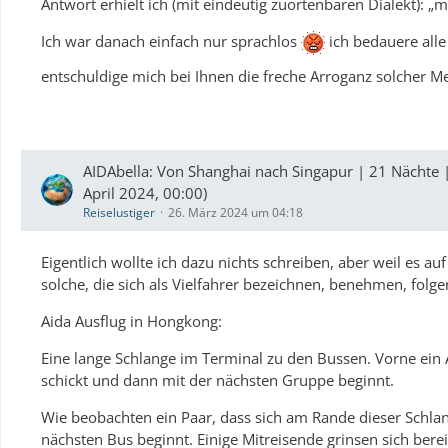
Antwort erhielt ich (mit eindeutig zuortenbaren Dialekt): „
Ich war danach einfach nur sprachlos
ich bedauere alle
entschuldige mich bei Ihnen die freche Arroganz solcher M
AIDAbella: Von Shanghai nach Singapur | 21 Nächte 
April 2024, 00:00)
Reiselustiger
26. März 2024 um 04:18
Eigentlich wollte ich dazu nichts schreiben, aber weil es auf
solche, die sich als Vielfahrer bezeichnen, benehmen, folge
Aida Ausflug in Hongkong:
Eine lange Schlange im Terminal zu den Bussen. Vorne ein 
schickt und dann mit der nächsten Gruppe beginnt.
Wie beobachten ein Paar, dass sich am Rande dieser Schlang
nächsten Bus beginnt. Einige Mitreisende grinsen sich bere