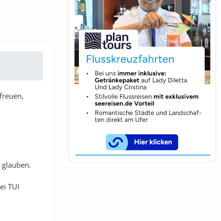
freuen,
u glauben.
ei TUI