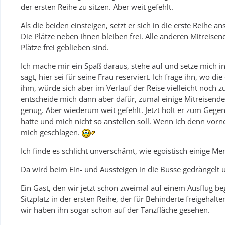
der ersten Reihe zu sitzen. Aber weit gefehlt.
Als die beiden einsteigen, setzt er sich in die erste Reihe a
Die Plätze neben Ihnen bleiben frei. Alle anderen Mitreisen
Plätze frei geblieben sind.
Ich mache mir ein Spaß daraus, stehe auf und setze mich i
sagt, hier sei für seine Frau reserviert. Ich frage ihn, wo di
ihm, würde sich aber im Verlauf der Reise vielleicht noch z
entscheide mich dann aber dafür, zumal einige Mitreisende
genug. Aber wiederum weit gefehlt. Jetzt holt er zum Gegens
hatte und mich nicht so anstellen soll. Wenn ich denn vorn
mich geschlagen.
Ich finde es schlicht unverschämt, wie egoistisch einige M
Da wird beim Ein- und Aussteigen in die Busse gedrängelt
Ein Gast, den wir jetzt schon zweimal auf einem Ausflug be
Sitzplatz in der ersten Reihe, der für Behinderte freigehal
wir haben ihn sogar schon auf der Tanzfläche gesehen.