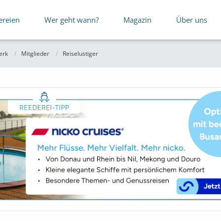
ereien
Wer geht wann?
Magazin
Über uns
erk
Mitglieder
Reiselustiger