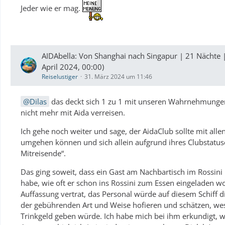
Jeder wie er mag.
AIDAbella: Von Shanghai nach Singapur | 21 Nächte 
April 2024, 00:00)
Reiselustiger
31. März 2024 um 11:46
Dilas
das deckt sich 1 zu 1 mit unseren Wahrnehmungen 
nicht mehr mit Aida verreisen.
Ich gehe noch weiter und sage, der AidaClub sollte mit allen
umgehen können und sich allein aufgrund ihres Clubstatuse
Mitreisende“.
Das ging soweit, dass ein Gast am Nachbartisch im Rossini 
habe, wie oft er schon ins Rossini zum Essen eingeladen wo
Auffassung vertrat, das Personal würde auf diesem Schiff 
der gebührenden Art und Weise hofieren und schätzen, wes
Trinkgeld geben würde. Ich habe mich bei ihm erkundigt, 