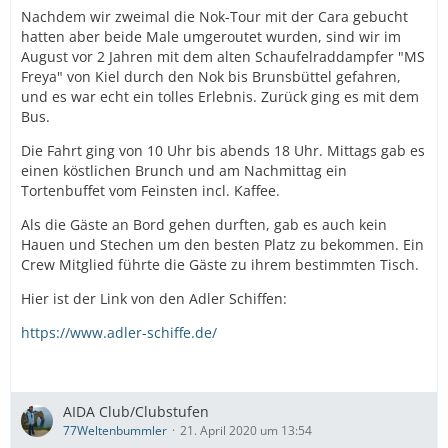
Nachdem wir zweimal die Nok-Tour mit der Cara gebucht
hatten aber beide Male umgeroutet wurden, sind wir im
August vor 2 Jahren mit dem alten Schaufelraddampfer "MS
Freya" von Kiel durch den Nok bis Brunsbüttel gefahren,
und es war echt ein tolles Erlebnis. Zurück ging es mit dem
Bus.
Die Fahrt ging von 10 Uhr bis abends 18 Uhr. Mittags gab es
einen köstlichen Brunch und am Nachmittag ein
Tortenbuffet vom Feinsten incl. Kaffee.
Als die Gäste an Bord gehen durften, gab es auch kein
Hauen und Stechen um den besten Platz zu bekommen. Ein
Crew Mitglied führte die Gäste zu ihrem bestimmten Tisch.
Hier ist der Link von den Adler Schiffen:
https://www.adler-schiffe.de/
AIDA Club/Clubstufen
77Weltenbummler
21. April 2020 um 13:54