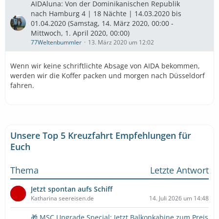
AIDAluna: Von der Dominikanischen Republik
nach Hamburg 4 | 18 Nächte | 14.03.2020 bis
01.04.2020 (Samstag, 14. März 2020, 00:00 -
Mittwoch, 1. April 2020, 00:00)
77Weltenbummler
13. März 2020 um 12:02
Wenn wir keine schriftlichte Absage von AIDA bekommen,
werden wir die Koffer packen und morgen nach Düsseldorf
fahren.
Unsere Top 5 Kreuzfahrt Empfehlungen für
Euch
Thema
Letzte Antwort
Jetzt spontan aufs Schiff
Katharina seereisen.de
14. Juli 2026 um 14:48
🎁 MSC Upgrade Special: Jetzt Balkonkabine zum Preis