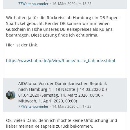
77Weltenbummler
16. März 2020 um 18:25
Wir hatten ja für die Rückreise ab Hamburg ein DB Super-
Sparticket gebucht. Bei der DB können wir nun einen
Gutschein in Höhe unseres DB Reisepreises als Kulanz
beantragen. Diese Lösung finde ich echt prima.
Hier ist der Link.
https://www.bahn.de/p/view/home/in…te_bahnde.shtml
AIDAluna: Von der Dominikanischen Republik
nach Hamburg 4 | 18 Nächte | 14.03.2020 bis
01.04.2020 (Samstag, 14. März 2020, 00:00 -
Mittwoch, 1. April 2020, 00:00)
77Weltenbummler
14. März 2020 um 17:28
Ok, vielen Dank, denn ich möchte keine Umbuchung und
lieber meinen Reisepreis zurück bekommen.