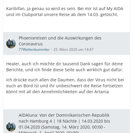
Karibifan, ja genau so wird es sein. Bei mir ist auf My AIDA
und im Clubportal unsere Reise ab dem 14.03. gelöscht.
Phoenixreisen und die Auswirkungen des
Coronavirus
77Weltenbummler
25. März 2020 um 14:47
Healer, auch ich möchte dir tausend Dank sagen für deine
Berichte, und ich finde diese Seite auch wirklich gut dafür.
Ich drücke euch allen die Daumen, dass der Virus nicht bei
euch an Bord ist und ihr unbeschwert die Reise fortsetzen
könnt mit all den Annehmlichkeiten auf der Artania
AIDAluna: Von der Dominikanischen Republik
nach Hamburg 4 | 18 Nächte | 14.03.2020 bis
01.04.2020 (Samstag, 14. März 2020, 00:00 -
Mittwoch, 1. April 2020, 00:00)