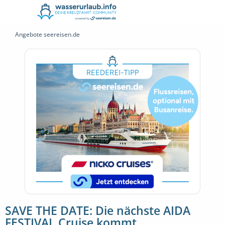
Angebote seereisen.de
SAVE THE DATE: Die nächste AIDA
FESTIVAL Cruise kommt