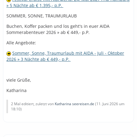
» 5 Nächte ab € 1.395,- p.P.
SOMMER, SONNE, TRAUMURLAUB
Buchen, Koffer packen und los geht's in euer AIDA
Sommerabenteuer 2026 » ab € 449,- p.P.
Alle Angebote:
Sommer, Sonne, Traumurlaub mit AIDA - Juli - Oktober
2026 » 3 Nächte ab € 449,- p.P.
viele Grüße,
Katharina
2 Mal editiert, zuletzt von
Katharina seereisen.de
(
11. Juni 2026 um
18:10
)