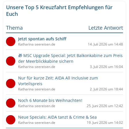
Unsere Top 5 Kreuzfahrt Empfehlungen für
Euch
Thema
Letzte Antwort
Jetzt spontan aufs Schiff
Katharina seereisen.de
14. Juli 2026 um 14:48
🎁 MSC Upgrade Special: Jetzt Balkonkabine zum Preis
der Meerblickkabine sichern
Katharina seereisen.de
3. Juli 2026 um 16:04
Nur für kurze Zeit: AIDA All Inclusive zum
Vorteilspreis
Katharina seereisen.de
2. Juli 2026 um 18:44
Noch 6 Monate bis Weihnachten!
Katharina seereisen.de
25. Juni 2026 um 12:42
Neue Specials: AIDA tanzt & Crime & Sea
Katharina seereisen.de
19. Juni 2026 um 14:02