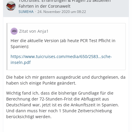
TUIcruises: Erfahrungen & Fragen zu aktuellen
Fahrten in der Coronawelt
SUMEHA
24. November 2020 um 08:22
Zitat von Anja1
Hier die aktuelle Version (ab heute PCR Test Pflicht in
Spanien):
https://www.tuicruises.com/media/650/2583…sche-
inseln.pdf
Die habe ich mir gestern ausgedruckt und durchgelesen, da
haben sich einige Punkte geändert.
Wichtig fand ich, dass die bisherige Grundlage für die
Berechnung der 72-Stunden-Frist die Abflugzeit aus
Deutschland war, jetzt ist es die Ankunftszeit in Spanien.
Und dann muss hier noch 1 Stunde Zeitverschiebung
berücksichtigt werden.