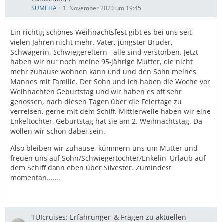
SUMEHA
1. November 2020 um 19:45
Ein richtig schönes Weihnachtsfest gibt es bei uns seit
vielen Jahren nicht mehr. Vater, jüngster Bruder,
Schwägerin, Schwiegereltern - alle sind verstorben. Jetzt
haben wir nur noch meine 95-jährige Mutter, die nicht
mehr zuhause wohnen kann und und den Sohn meines
Mannes mit Familie. Der Sohn und ich haben die Woche vor
Weihnachten Geburtstag und wir haben es oft sehr
genossen, nach diesen Tagen über die Feiertage zu
verreisen, gerne mit dem Schiff. Mittlerweile haben wir eine
Enkeltochter, Geburtstag hat sie am 2. Weihnachtstag. Da
wollen wir schon dabei sein.
Also bleiben wir zuhause, kümmern uns um Mutter und
freuen uns auf Sohn/Schwiegertochter/Enkelin. Urlaub auf
dem Schiff dann eben über Silvester. Zumindest
momentan.......
TUIcruises: Erfahrungen & Fragen zu aktuellen