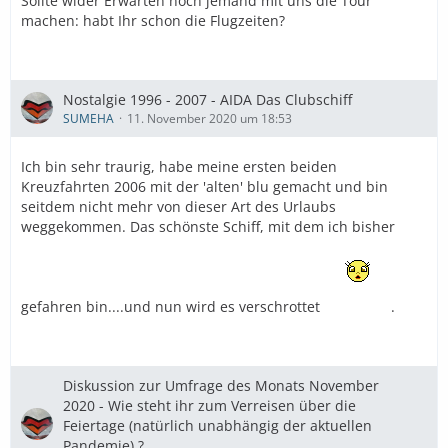
Sollte wider Erwarten noch jemand mit uns die Tour
machen: habt Ihr schon die Flugzeiten?
Nostalgie 1996 - 2007 - AIDA Das Clubschiff
SUMEHA
11. November 2020 um 18:53
Ich bin sehr traurig, habe meine ersten beiden
Kreuzfahrten 2006 mit der 'alten' blu gemacht und bin
seitdem nicht mehr von dieser Art des Urlaubs
weggekommen. Das schönste Schiff, mit dem ich bisher
gefahren bin....und nun wird es verschrottet
.
Diskussion zur Umfrage des Monats November
2020 - Wie steht ihr zum Verreisen über die
Feiertage (natürlich unabhängig der aktuellen
Pandemie) ?