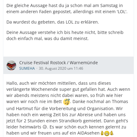
Die gleiche Aussage hast du ja schon mal am Samstag in
einem anderen Faden gepostet, allerdings mit einem 'LOL'.
Da wurdest du gebeten, das LOL zu erklären.
Deine Aussage verstehe ich bis heute nicht, bitte schreib
doch einfach mal, was du damit meinst.
Cruise Festival Rostock / Warnemünde
SUMEHA
30. August 2020 um 11:46
Hallo, auch wir möchten mitteilen, dass uns dieses
verlängerte Wochenende super gut gefallen hat. Auch wenn
wir abends meistens nicht dabei waren, so früh wie hier
waren wir noch nie im Bett
. Danke nochmal an Thomas
und Hartmut für die Vorbereitung und Organisation. Wir
haben noch ein wenig Zeit bis zur Abreise und haben uns
jetzt für 2 Stunden einen Strandkorb gemietet. Dann geht's
leider heimwärts 😥. Es war schön euch kennen gelernt zu
haben und wir freuen uns auf ein AIDAsehen
.