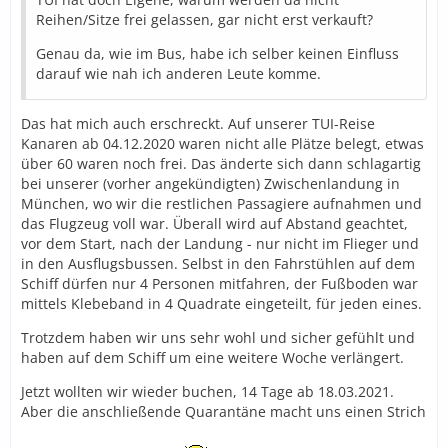
Reihen/Sitze frei gelassen, gar nicht erst verkauft?
Genau da, wie im Bus, habe ich selber keinen Einfluss
darauf wie nah ich anderen Leute komme.
Das hat mich auch erschreckt. Auf unserer TUI-Reise
Kanaren ab 04.12.2020 waren nicht alle Plätze belegt, etwas
über 60 waren noch frei. Das änderte sich dann schlagartig
bei unserer (vorher angekündigten) Zwischenlandung in
München, wo wir die restlichen Passagiere aufnahmen und
das Flugzeug voll war. Überall wird auf Abstand geachtet,
vor dem Start, nach der Landung - nur nicht im Flieger und
in den Ausflugsbussen. Selbst in den Fahrstühlen auf dem
Schiff dürfen nur 4 Personen mitfahren, der Fußboden war
mittels Klebeband in 4 Quadrate eingeteilt, für jeden eines.
Trotzdem haben wir uns sehr wohl und sicher gefühlt und
haben auf dem Schiff um eine weitere Woche verlängert.
Jetzt wollten wir wieder buchen, 14 Tage ab 18.03.2021.
Aber die anschließende Quarantäne macht uns einen Strich