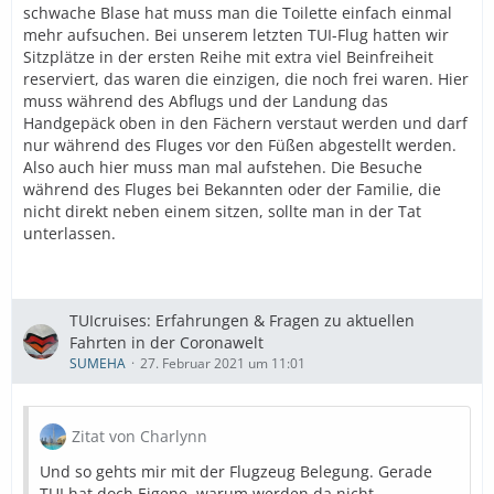
schwache Blase hat muss man die Toilette einfach einmal
mehr aufsuchen. Bei unserem letzten TUI-Flug hatten wir
Sitzplätze in der ersten Reihe mit extra viel Beinfreiheit
reserviert, das waren die einzigen, die noch frei waren. Hier
muss während des Abflugs und der Landung das
Handgepäck oben in den Fächern verstaut werden und darf
nur während des Fluges vor den Füßen abgestellt werden.
Also auch hier muss man mal aufstehen. Die Besuche
während des Fluges bei Bekannten oder der Familie, die
nicht direkt neben einem sitzen, sollte man in der Tat
unterlassen.
TUIcruises: Erfahrungen & Fragen zu aktuellen
Fahrten in der Coronawelt
SUMEHA
27. Februar 2021 um 11:01
Zitat von Charlynn
Und so gehts mir mit der Flugzeug Belegung. Gerade
TUI hat doch Eigene, warum werden da nicht