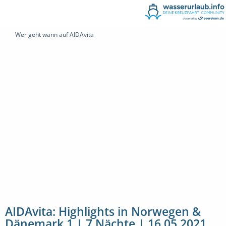
Wer geht wann auf AIDAvita
AIDAvita: Highlights in Norwegen &
Dänemark 1 | 7 Nächte | 16.05.2021