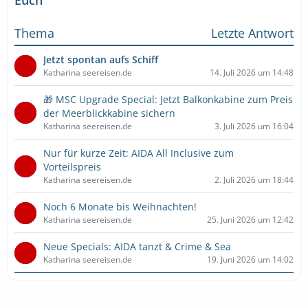
Euch
Thema
Letzte Antwort
Jetzt spontan aufs Schiff
Katharina seereisen.de
14. Juli 2026 um 14:48
🎁 MSC Upgrade Special: Jetzt Balkonkabine zum Preis
der Meerblickkabine sichern
Katharina seereisen.de
3. Juli 2026 um 16:04
Nur für kurze Zeit: AIDA All Inclusive zum
Vorteilspreis
Katharina seereisen.de
2. Juli 2026 um 18:44
Noch 6 Monate bis Weihnachten!
Katharina seereisen.de
25. Juni 2026 um 12:42
Neue Specials: AIDA tanzt & Crime & Sea
Katharina seereisen.de
19. Juni 2026 um 14:02