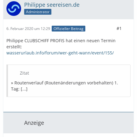
Philippe seereisen.de
Administrator
#1
6. Februar 2020 um 12:29
Offizieller Beitrag
Philippe CLUBSCHIFF PROFIS hat einen neuen Termin
erstellt:
wasserurlaub.info/forum/wer-geht-wann/event/155/
Zitat
» Routenverlauf (Routenänderungen vorbehalten) 1.
Tag: [...]
Anzeige