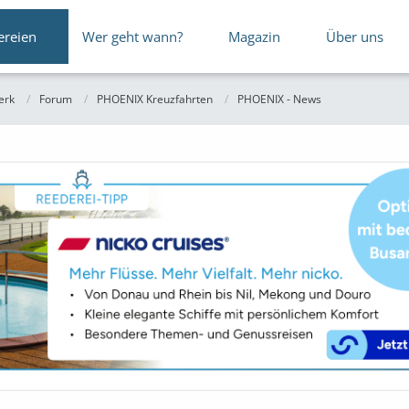
ereien
Wer geht wann?
Magazin
Über uns
erk
Forum
PHOENIX Kreuzfahrten
PHOENIX - News