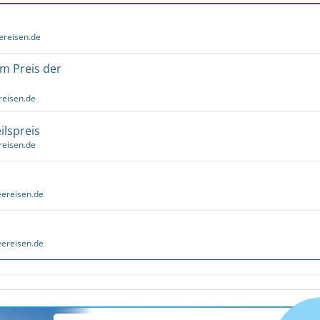
ereisen.de
um Preis der
reisen.de
ilspreis
reisen.de
ereisen.de
ereisen.de