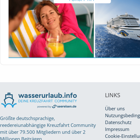
LINKS
Über uns
Nutzungsbedin
Größte deutschsprachige,
Datenschutz
reedereiunabhängige Kreuzfahrt Community
Impressum
mit über 79.500 Mitgliedern und über 2
Cookie-Einstell
Millionen Beiträgen.