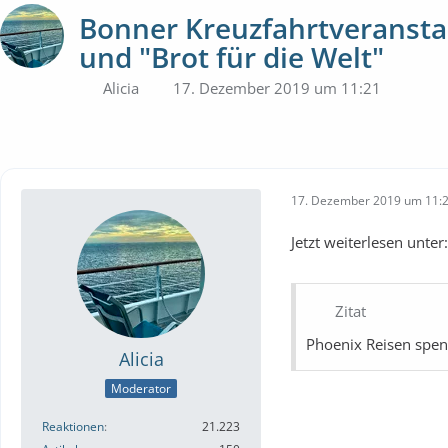
Bonner Kreuzfahrtveranstal
und "Brot für die Welt"
Alicia
17. Dezember 2019 um 11:21
17. Dezember 2019 um 11:
Jetzt weiterlesen unter
Zitat
Phoenix Reisen spen
Alicia
Moderator
Reaktionen
21.223