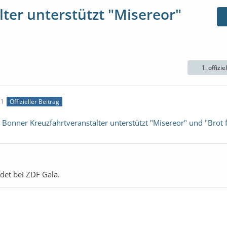
ter unterstützt "Misereor"
1. offizie
21
Offizieller Beitrag
:
Bonner Kreuzfahrtveranstalter unterstützt "Misereor" und "Brot f
det bei ZDF Gala.