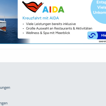
gungen
ungen