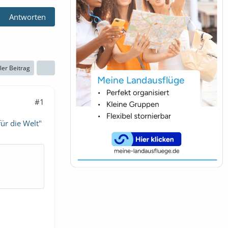
Antworten
ller Beitrag
#1
ür die Welt"