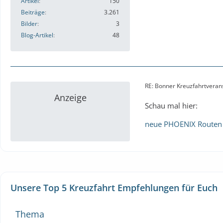
Artikel
150
Beiträge
3.261
Bilder
3
Blog-Artikel
48
RE: Bonner Kreuzfahrtveranst
Anzeige
Schau mal hier:
neue PHOENIX Routen
Unsere Top 5 Kreuzfahrt Empfehlungen für Euch
Thema