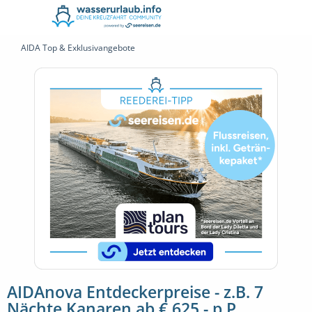
AIDA Top & Exklusivangebote
AIDAnova Entdeckerpreise - z.B. 7
Nächte Kanaren ab € 625,- p.P.