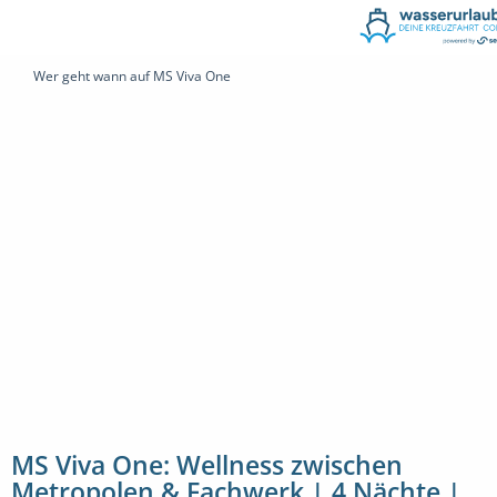
Wer geht wann auf MS Viva One
MS Viva One: Wellness zwischen
Metropolen & Fachwerk | 4 Nächte |