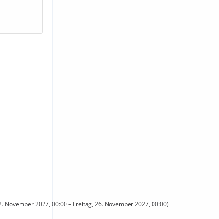
. November 2027, 00:00 – Freitag, 26. November 2027, 00:00)