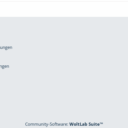
gungen
ungen
Community-Software:
WoltLab Suite™