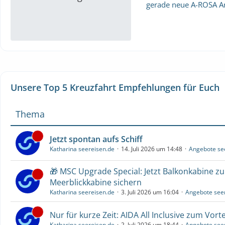
gerade neue A-ROSA A
Unsere Top 5 Kreuzfahrt Empfehlungen für Euch
Thema
Jetzt spontan aufs Schiff
Katharina seereisen.de
14. Juli 2026 um 14:48
Angebote se
🎁 MSC Upgrade Special: Jetzt Balkonkabine z
Meerblickkabine sichern
Katharina seereisen.de
3. Juli 2026 um 16:04
Angebote see
Nur für kurze Zeit: AIDA All Inclusive zum Vorte
Katharina seereisen.de
2. Juli 2026 um 18:44
Angebote see