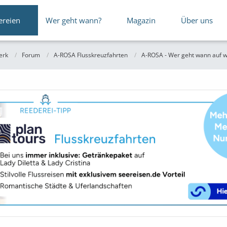
ereien
Wer geht wann?
Magazin
Über uns
erk
Forum
A-ROSA Flusskreuzfahrten
A-ROSA - Wer geht wann auf w