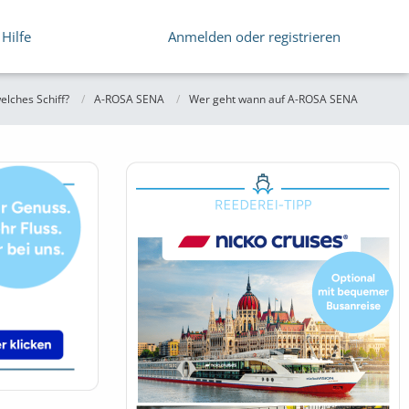
Hilfe
Anmelden oder registrieren
elches Schiff?
A-ROSA SENA
Wer geht wann auf A-ROSA SENA