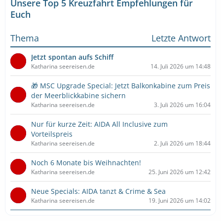
Unsere Top 5 Kreuzfahrt Empfehlungen für
Euch
Thema
Letzte Antwort
Jetzt spontan aufs Schiff
Katharina seereisen.de
14. Juli 2026 um 14:48
🎁 MSC Upgrade Special: Jetzt Balkonkabine zum Preis
der Meerblickkabine sichern
Katharina seereisen.de
3. Juli 2026 um 16:04
Nur für kurze Zeit: AIDA All Inclusive zum
Vorteilspreis
Katharina seereisen.de
2. Juli 2026 um 18:44
Noch 6 Monate bis Weihnachten!
Katharina seereisen.de
25. Juni 2026 um 12:42
Neue Specials: AIDA tanzt & Crime & Sea
Katharina seereisen.de
19. Juni 2026 um 14:02