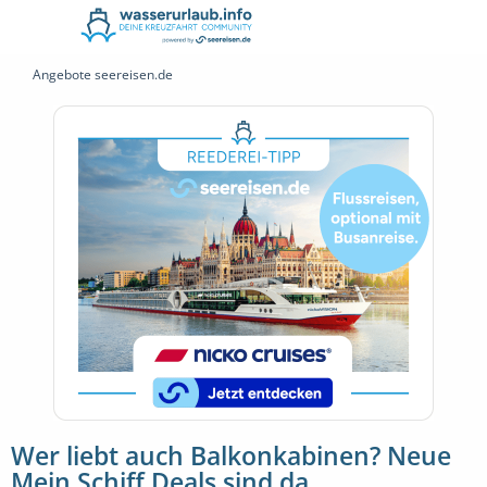
Angebote seereisen.de
Wer liebt auch Balkonkabinen? Neue
Mein Schiff Deals sind da